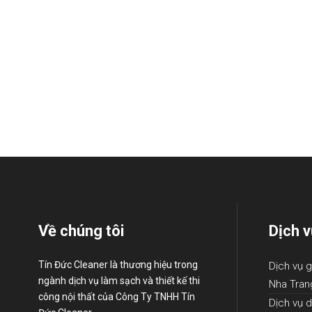
Về chúng tôi
Dịch v
Tín Đức Cleaner là thương hiệu trong
Dịch vụ g
ngành dịch vụ làm sạch và thiết kế thi
Nha Tran
công nội thất của Công Ty TNHH Tín
Dịch vụ d