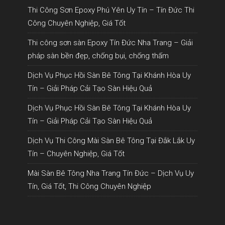
Thi Công Sơn Epoxy Phú Yên Uy Tín – Tín Đức Thi
Công Chuyên Nghiệp, Giá Tốt
Thi công sơn sàn Epoxy Tín Đức Nha Trang – Giải
pháp sàn bền đẹp, chống bụi, chống thấm
Dịch Vụ Phục Hồi Sàn Bê Tông Tại Khánh Hòa Uy
Tín – Giải Pháp Cải Tạo Sàn Hiệu Quả
Dịch Vụ Phục Hồi Sàn Bê Tông Tại Khánh Hòa Uy
Tín – Giải Pháp Cải Tạo Sàn Hiệu Quả
Dịch Vụ Thi Công Mài Sàn Bê Tông Tại Đắk Lắk Uy
Tín – Chuyên Nghiệp, Giá Tốt
Mài Sàn Bê Tông Nha Trang Tín Đức – Dịch Vụ Uy
Tín, Giá Tốt, Thi Công Chuyên Nghiệp