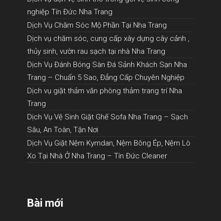
nghiệp Tín Đức Nha Trang
Dịch Vụ Chăm Sóc Mộ Phần Tại Nha Trang
Dịch vụ chăm sóc, cung cấp xây dựng cây cảnh ,
thủy sinh, vườn rau sạch tại nhà Nha Trang
Dịch Vụ Đánh Bóng Sàn Đá Sảnh Khách Sạn Nha
Trang – Chuẩn 5 Sao, Đẳng Cấp Chuyên Nghiệp
Dịch vụ giặt thảm văn phòng thảm trang trí Nha
Trang
Dịch Vụ Vệ Sinh Giặt Ghế Sofa Nha Trang – Sạch
Sâu, An Toàn, Tận Nơi
Dịch Vụ Giặt Nệm Kymdan, Nệm Bông Ép, Nệm Lò
Xo Tại Nhà Ở Nha Trang – Tín Đức Cleaner
Bài mới