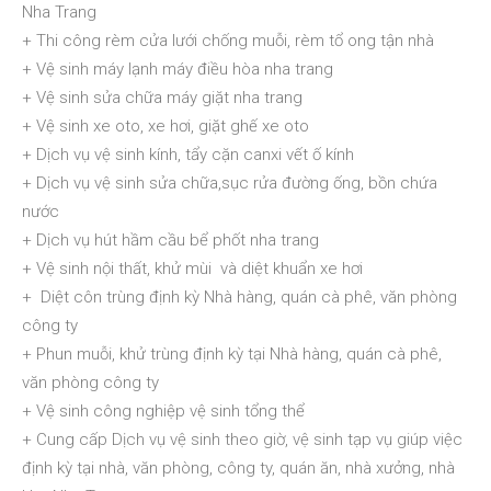
Nha Trang
+ Thi công rèm cửa lưới chống muỗi, rèm tổ ong tận nhà
+ Vệ sinh máy lạnh máy điều hòa nha trang
+ Vệ sinh sửa chữa máy giặt nha trang
+ Vệ sinh xe oto, xe hơi, giặt ghế xe oto
+ Dịch vụ vệ sinh kính, tẩy cặn canxi vết ố kính
+ Dịch vụ vệ sinh sửa chữa,sục rửa đường ống, bồn chứa
nước
+ Dịch vụ hút hầm cầu bể phốt nha trang
+ Vệ sinh nội thất, khử mùi và diệt khuẩn xe hơi
+ Diệt côn trùng định kỳ Nhà hàng, quán cà phê, văn phòng
công ty
+ Phun muỗi, khử trùng định kỳ tại Nhà hàng, quán cà phê,
văn phòng công ty
+ Vệ sinh công nghiệp vệ sinh tổng thể
+ Cung cấp Dịch vụ vệ sinh theo giờ, vệ sinh tạp vụ giúp việc
định kỳ tại nhà, văn phòng, công ty, quán ăn, nhà xưởng, nhà