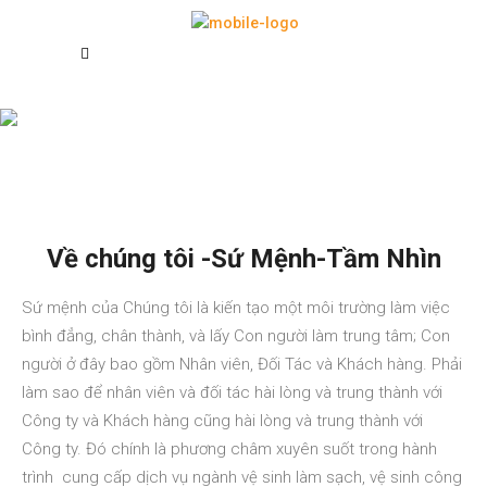
Sứ Mệnh
Về chúng tôi -Sứ Mệnh-Tầm Nhìn
Sứ mệnh của Chúng tôi là kiến tạo một môi trường làm việc
bình đẳng, chân thành, và lấy Con người làm trung tâm; Con
người ở đây bao gồm Nhân viên, Đối Tác và Khách hàng. Phải
làm sao để nhân viên và đối tác hài lòng và trung thành với
Công ty và Khách hàng cũng hài lòng và trung thành với
Công ty. Đó chính là phương châm xuyên suốt trong hành
trình cung cấp dịch vụ ngành vệ sinh làm sạch, vệ sinh công