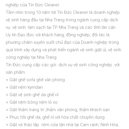
nghiệp của Tín Đức Cleaner.
Tầm nhìn trong 10 năm tới Tín Đức Cleaner là doanh nghiệp
vệ sinh hàng đầu tại Nha Trang trong ngành cung cấp dịch
vụ vệ sinh làm sạch tại TP Nha Trang và các tỉnh lân cận
Uy tín Đạo đức với khách hàng, đồng nghiệp, đối tác là
phương châm xuyên suốt chủ đạo của Doanh nghiệp trong
quá trình xây dựng và phát triển ngành vệ sinh giặt ủi, vệ sinh
công nghiệp tại Nha Trang
Tín Đức cung cấp các gói dịch vụ vệ sinh công nghiệp với
sản phẩm:
+ Giặt ghế sofa ghế văn phòng
+ Giặt nệm kymdan
+ Giặt vệ sinh ghế da ghế nỉ
+ Giặt nệm bông nệm lò xo
+ Giặt thảm trang trí ,thảm văn phòng, thảm khách sạn
+ Phục hồi ghế da, ghế nỉ với hóa chất chuyên dụng
+ Giặt và tháo lắp rèm cửa tận nhà tại Cam ranh, Ninh Hòa,