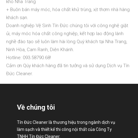
kho Nha Trang
+ Buôn bán máy móc, hóa chất khử trùng, xịt thơm nhà hàng
khách sạn.
Doanh nghiệp Vệ Sinh Tín Đức chúng tôi với công nghệ giặt
ủi, máy móc hóa chất công nghiệp, kết hợp lao động lành
nghề đào tạo sẽ luôn làm hài lòng Quý khách tại Nha Trang,
Ninh Hòa, Cam Ranh, Diên Khánh.
Hotline: 093.58790.68!
Cảm ơn Qúy khách hàng đã tin tưởng và sử dụng Dịch vụ Tín
Đức Cleaner.
Về chúng tôi
Tín Đức Cleaner là thương hiệu trong ngành dịch vụ
làm sạch và thiết kế thi công nội thất của Công Ty
TNHH Tín Đức Cleaner.