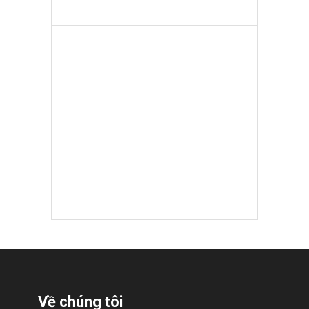
Mẫu rèm cửa
Về chúng tôi