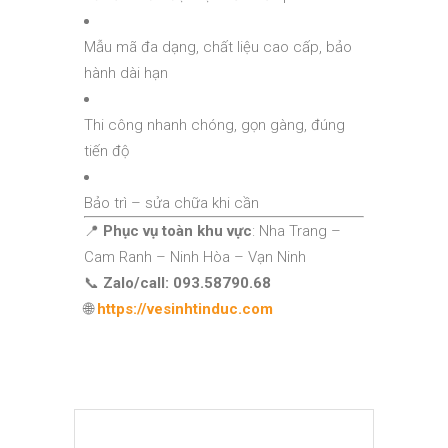
Mẫu mã đa dạng, chất liệu cao cấp, bảo
hành dài hạn
Thi công nhanh chóng, gọn gàng, đúng
tiến độ
Bảo trì – sửa chữa khi cần
📍
Phục vụ toàn khu vực
: Nha Trang –
Cam Ranh – Ninh Hòa – Vạn Ninh
📞
Zalo/call: 093.58790.68
🌐
https://vesinhtinduc.com