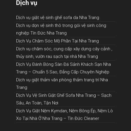
Dịch vụ
Dịch vụ giặt vệ sinh ghế sofa da Nha Trang
Dịch vụ dọn vệ sinh thô trong gói vệ sinh công
nghiệp Tín Đức Nha Trang
Dịch Vụ Chăm Sóc Mộ Phần Tại Nha Trang
Dịch vụ chăm sóc, cung cấp xây dựng cây cảnh ,
thủy sinh, vườn rau sạch tại nhà Nha Trang
Dịch Vụ Đánh Bóng Sàn Đá Sảnh Khách Sạn Nha
Trang – Chuẩn 5 Sao, Đẳng Cấp Chuyên Nghiệp
Dịch vụ giặt thảm văn phòng thảm trang trí Nha
Trang
Dịch Vụ Vệ Sinh Giặt Ghế Sofa Nha Trang – Sạch
Sâu, An Toàn, Tận Nơi
Dịch Vụ Giặt Nệm Kymdan, Nệm Bông Ép, Nệm Lò
Xo Tại Nhà Ở Nha Trang – Tín Đức Cleaner