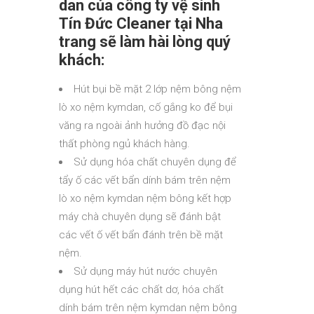
dan của công ty vệ sinh
Tín Đức Cleaner tại Nha
trang sẽ làm hài lòng quý
khách:
Hút bụi bề mặt 2 lớp nệm bông nệm
lò xo nệm kymdan, cố gắng ko để bụi
văng ra ngoài ảnh hưởng đồ đạc nội
thất phòng ngủ khách hàng.
Sử dụng hóa chất chuyên dụng để
tẩy ố các vết bẩn dính bám trên nệm
lò xo nệm kymdan nệm bông kết hợp
máy chà chuyên dụng sẽ đánh bật
các vết ố vết bẩn đánh trên bề mặt
nệm.
Sử dụng máy hút nước chuyên
dụng hút hết các chất dơ, hóa chất
dính bám trên nệm kymdan nệm bông