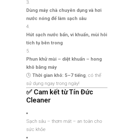
Dùng máy chà chuyên dụng và hơi
nước nóng để làm sạch sâu
Hút sạch nước bẩn, vi khuẩn, mùi hôi
tích tụ bên trong
Phun khử mùi – diệt khuẩn – hong
khô bằng máy
🕒
Thời gian khô: 5–7 tiếng
, có thể
sử dụng ngay trong ngày!
✅
Cam kết từ Tín Đức
Cleaner
Sạch sâu – thơm mát – an toàn cho
sức khỏe