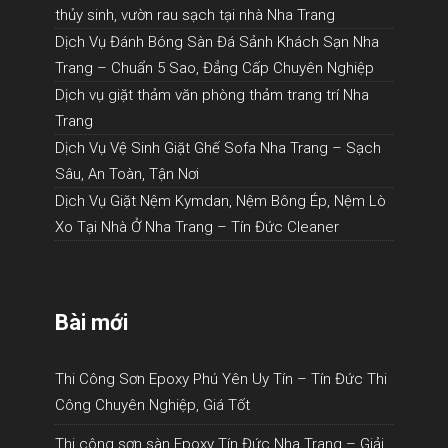
thủy sinh, vườn rau sạch tại nhà Nha Trang
Dịch Vụ Đánh Bóng Sàn Đá Sảnh Khách Sạn Nha
Trang – Chuẩn 5 Sao, Đẳng Cấp Chuyên Nghiệp
Dịch vụ giặt thảm văn phòng thảm trang trí Nha
Trang
Dịch Vụ Vệ Sinh Giặt Ghế Sofa Nha Trang – Sạch
Sâu, An Toàn, Tận Nơi
Dịch Vụ Giặt Nệm Kymdan, Nệm Bông Ép, Nệm Lò
Xo Tại Nhà Ở Nha Trang – Tín Đức Cleaner
Bài mới
Thi Công Sơn Epoxy Phú Yên Uy Tín – Tín Đức Thi
Công Chuyên Nghiệp, Giá Tốt
Thi công sơn sàn Epoxy Tín Đức Nha Trang – Giải