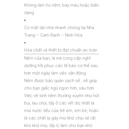
Không làm hư nệm, bay màu hoặc biến
dạng
Có mặt tận nhà nhanh chóng tại Nha
Trang – Cam Ranh – Ninh Hòa
Hóa chất và thiết bị đạt chuẩn an toàn
Nệm của bạn, là nơi cung cấp nghĩ
dưỡng hồi phục các tế bào cơ thể sau
hơn một ngày làm việc vận động.
Nệm được bảo quản sạch sẽ , sẽ giúp
cho bạn giấc ngủ ngon hơn, sâu hơn.
Việc vệ sinh nệm thường xuyên như hút
bụi, lau chùi, tẩy ố các vết dơ, nhất là
mùi nước tiểu của trẻ em, em bé, hoặc
là các chất lạ gây mùi khó chịu sẽ rất
khó khử mùi, tẩy ố, làm cho bạn khó