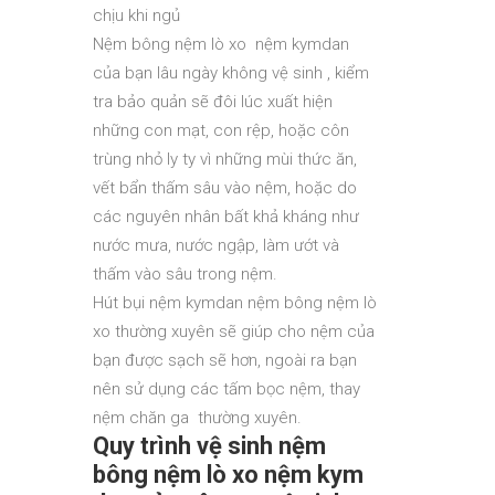
chịu khi ngủ
Nệm bông nệm lò xo nệm kymdan
của bạn lâu ngày không vệ sinh , kiểm
tra bảo quản sẽ đôi lúc xuất hiện
những con mạt, con rệp, hoặc côn
trùng nhỏ ly ty vì những mùi thức ăn,
vết bẩn thấm sâu vào nệm, hoặc do
các nguyên nhân bất khả kháng như
nước mưa, nước ngập, làm ướt và
thấm vào sâu trong nệm.
Hút bụi nệm kymdan nệm bông nệm lò
xo thường xuyên sẽ giúp cho nệm của
bạn được sạch sẽ hơn, ngoài ra bạn
nên sử dụng các tấm bọc nệm, thay
nệm chăn ga thường xuyên.
Quy trình vệ sinh nệm
bông nệm lò xo nệm kym