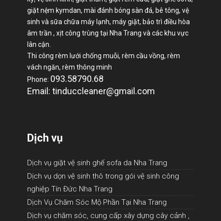
giặt nệm kymdan, mài đánh bóng sàn đá, bê tông, vệ
sinh và sữa chữa máy lạnh, máy giặt, bảo trì điều hòa
âm trần , xịt công trùng tại Nha Trang và các khu vực
lân cận.
Thi công rèm lưới chống muỗi, rèm cầu vồng, rèm
vách ngăn, rèm thông minh
093.58790.68
Phone:
Email: tinduccleaner@gmail.com
Dịch vụ
Dịch vụ giặt vệ sinh ghế sofa da Nha Trang
Dịch vụ dọn vệ sinh thô trong gói vệ sinh công
nghiệp Tín Đức Nha Trang
Dịch Vụ Chăm Sóc Mộ Phần Tại Nha Trang
Dịch vụ chăm sóc, cung cấp xây dựng cây cảnh ,