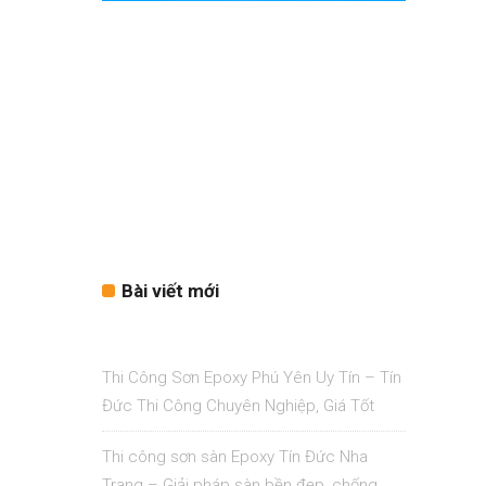
Bài viết mới
Thi Công Sơn Epoxy Phú Yên Uy Tín – Tín
Đức Thi Công Chuyên Nghiệp, Giá Tốt
Thi công sơn sàn Epoxy Tín Đức Nha
Trang – Giải pháp sàn bền đẹp, chống