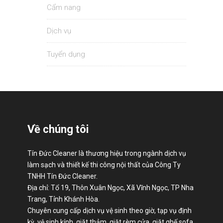
Cẩm nang
Dịch vụ
Tuyển dụng
Về chúng tôi
Tín Đức Cleaner là thương hiệu trong ngành dịch vụ
làm sạch và thiết kế thi công nội thất của Công Ty
TNHH Tín Đức Cleaner.
Địa chỉ: Tổ 19, Thôn Xuân Ngọc, Xã Vĩnh Ngọc, TP Nha
Trang, Tỉnh Khánh Hòa.
Chuyên cung cấp dịch vụ vệ sinh theo giờ, tạp vụ định
kỳ, vệ sinh kính, giặt thảm, giặt rèm cửa, giặt ghế sofa,