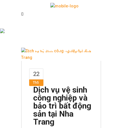
Dọn Vệ Sinh Nhà
Cửa Tại Nha
Trang Tag
22
Th5
Dịch vụ vệ sinh
công nghiệp và
bảo trì bất động
sản tại Nha
Trang