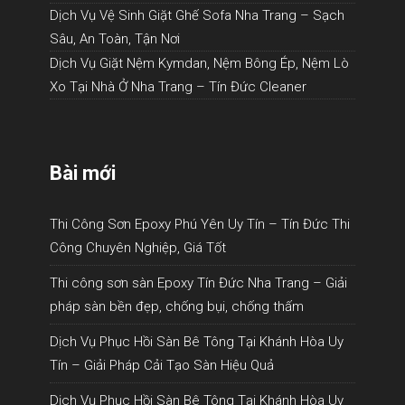
Dịch Vụ Vệ Sinh Giặt Ghế Sofa Nha Trang – Sạch
Sâu, An Toàn, Tận Nơi
Dịch Vụ Giặt Nệm Kymdan, Nệm Bông Ép, Nệm Lò
Xo Tại Nhà Ở Nha Trang – Tín Đức Cleaner
Bài mới
Thi Công Sơn Epoxy Phú Yên Uy Tín – Tín Đức Thi
Công Chuyên Nghiệp, Giá Tốt
Thi công sơn sàn Epoxy Tín Đức Nha Trang – Giải
pháp sàn bền đẹp, chống bụi, chống thấm
Dịch Vụ Phục Hồi Sàn Bê Tông Tại Khánh Hòa Uy
Tín – Giải Pháp Cải Tạo Sàn Hiệu Quả
Dịch Vụ Phục Hồi Sàn Bê Tông Tại Khánh Hòa Uy