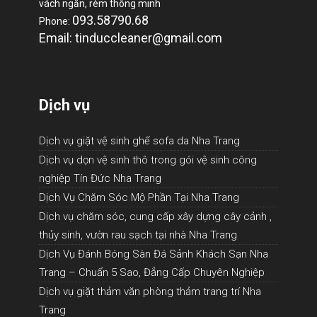
vách ngăn, rèm thông minh
093.58790.68
Phone:
Email: tinduccleaner@gmail.com
Dịch vụ
Dịch vụ giặt vệ sinh ghế sofa da Nha Trang
Dịch vụ dọn vệ sinh thô trong gói vệ sinh công
nghiệp Tín Đức Nha Trang
Dịch Vụ Chăm Sóc Mộ Phần Tại Nha Trang
Dịch vụ chăm sóc, cung cấp xây dựng cây cảnh ,
thủy sinh, vườn rau sạch tại nhà Nha Trang
Dịch Vụ Đánh Bóng Sàn Đá Sảnh Khách Sạn Nha
Trang – Chuẩn 5 Sao, Đẳng Cấp Chuyên Nghiệp
Dịch vụ giặt thảm văn phòng thảm trang trí Nha
Trang