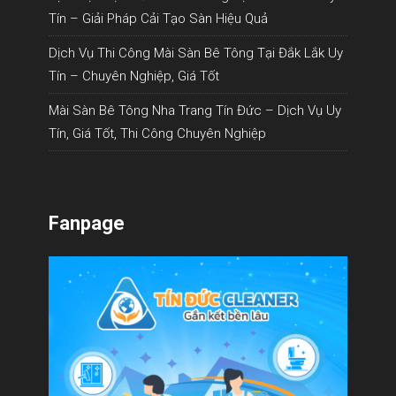
Tín – Giải Pháp Cải Tạo Sàn Hiệu Quả
Dịch Vụ Thi Công Mài Sàn Bê Tông Tại Đắk Lắk Uy
Tín – Chuyên Nghiệp, Giá Tốt
Mài Sàn Bê Tông Nha Trang Tín Đức – Dịch Vụ Uy
Tín, Giá Tốt, Thi Công Chuyên Nghiệp
Fanpage