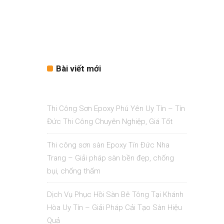
Bài viết mới
Thi Công Sơn Epoxy Phú Yên Uy Tín – Tín
Đức Thi Công Chuyên Nghiệp, Giá Tốt
Thi công sơn sàn Epoxy Tín Đức Nha
Trang – Giải pháp sàn bền đẹp, chống
bụi, chống thấm
Dịch Vụ Phục Hồi Sàn Bê Tông Tại Khánh
Hòa Uy Tín – Giải Pháp Cải Tạo Sàn Hiệu
Quả