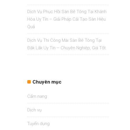
Dịch Vụ Phục Hồi Sàn Bê Tông Tại Khánh
Hòa Uy Tín – Giải Pháp Cải Tạo Sàn Hiệu
Quả
Dịch Vụ Thi Công Mài Sàn Bê Tông Tại
Đắk Lắk Uy Tín – Chuyên Nghiệp, Giá Tốt
Chuyên mục
Cẩm nang
Dịch vụ
Tuyển dụng