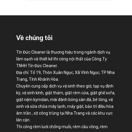
Về chúng tôi
Tín Đức Cleaner là thương hiệu trong ngành dịch vụ
làm sạch và thiết kế thi công nội thất của Công Ty
TNHH Tín Đức Cleaner.
Địa chỉ: Tổ 19, Thôn Xuân Ngọc, Xã Vĩnh Ngọc, TP Nha
Trang, Tỉnh Khánh Hòa.
Chuyên cung cấp dịch vụ vệ sinh theo giờ, tạp vụ định
kỳ, vệ sinh kính, giặt thảm, giặt rèm cửa, giặt ghế sofa,
giặt nệm kymdan, mài đánh bóng sàn đá, bê tông, vệ
sinh và sữa chữa máy lạnh, máy giặt, bảo trì điều hòa
âm trần , xịt công trùng tại Nha Trang và các khu vực
lân cận.
Thi công rèm lưới chống muỗi, rèm cầu vồng, rèm