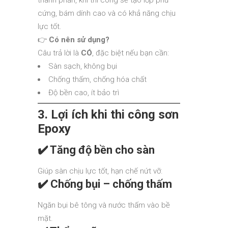
thành phần, khi thi công sẽ tạo lớp phủ
cứng, bám dính cao và có khả năng chịu
lực tốt.
👉
Có nên sử dụng?
Câu trả lời là
CÓ
, đặc biệt nếu bạn cần:
Sàn sạch, không bụi
Chống thấm, chống hóa chất
Độ bền cao, ít bảo trì
3. Lợi ích khi thi công sơn
Epoxy
✔️ Tăng độ bền cho sàn
Giúp sàn chịu lực tốt, hạn chế nứt vỡ.
✔️ Chống bụi – chống thấm
Ngăn bụi bê tông và nước thấm vào bề
mặt.