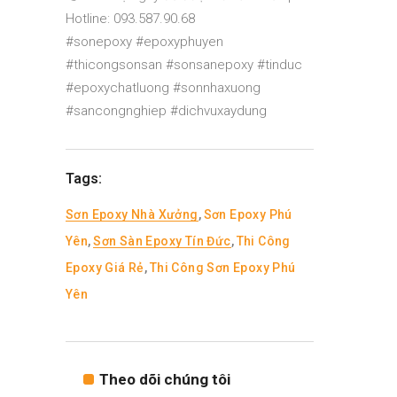
Hotline: 093.587.90.68
#sonepoxy #epoxyphuyen
#thicongsonsan #sonsanepoxy #tinduc
#epoxychatluong #sonnhaxuong
#sancongnghiep #dichvuxaydung
Tags:
Sơn Epoxy Nhà Xưởng
,
Sơn Epoxy Phú
Yên
,
Sơn Sàn Epoxy Tín Đức
,
Thi Công
Epoxy Giá Rẻ
,
Thi Công Sơn Epoxy Phú
Yên
Theo dõi chúng tôi