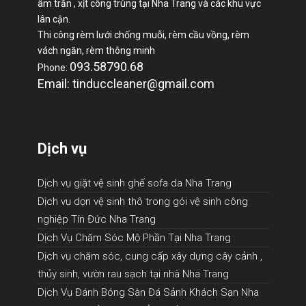
âm trần , xịt công trùng tại Nha Trang và các khu vực
lân cận.
Thi công rèm lưới chống muỗi, rèm cầu vồng, rèm
vách ngăn, rèm thông minh
093.58790.68
Phone:
Email: tinduccleaner@gmail.com
Dịch vụ
Dịch vụ giặt vệ sinh ghế sofa da Nha Trang
Dịch vụ dọn vệ sinh thô trong gói vệ sinh công
nghiệp Tín Đức Nha Trang
Dịch Vụ Chăm Sóc Mộ Phần Tại Nha Trang
Dịch vụ chăm sóc, cung cấp xây dựng cây cảnh ,
thủy sinh, vườn rau sạch tại nhà Nha Trang
Dịch Vụ Đánh Bóng Sàn Đá Sảnh Khách Sạn Nha