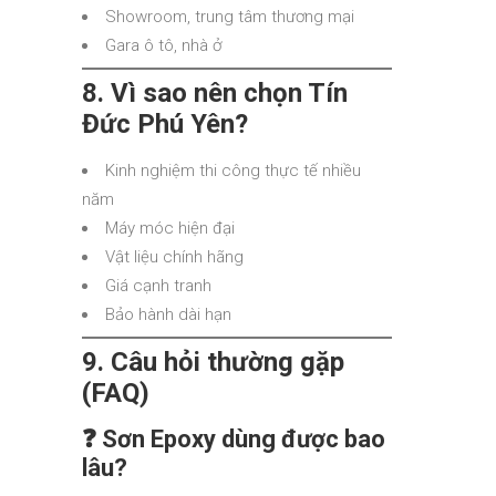
Showroom, trung tâm thương mại
Gara ô tô, nhà ở
8. Vì sao nên chọn Tín
Đức Phú Yên?
Kinh nghiệm thi công thực tế nhiều
năm
Máy móc hiện đại
Vật liệu chính hãng
Giá cạnh tranh
Bảo hành dài hạn
9. Câu hỏi thường gặp
(FAQ)
❓ Sơn Epoxy dùng được bao
lâu?