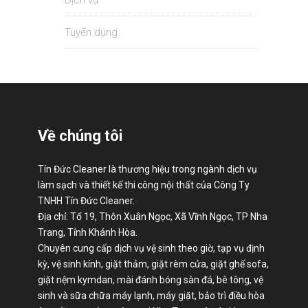
Dịch vụ
Tuyển dụng
Về chúng tôi
Tín Đức Cleaner là thương hiệu trong ngành dịch vụ
làm sạch và thiết kế thi công nội thất của Công Ty
TNHH Tín Đức Cleaner.
Địa chỉ: Tổ 19, Thôn Xuân Ngọc, Xã Vĩnh Ngọc, TP Nha
Trang, Tỉnh Khánh Hòa.
Chuyên cung cấp dịch vụ vệ sinh theo giờ, tạp vụ định
kỳ, vệ sinh kính, giặt thảm, giặt rèm cửa, giặt ghế sofa,
giặt nệm kymdan, mài đánh bóng sàn đá, bê tông, vệ
sinh và sữa chữa máy lạnh, máy giặt, bảo trì điều hòa