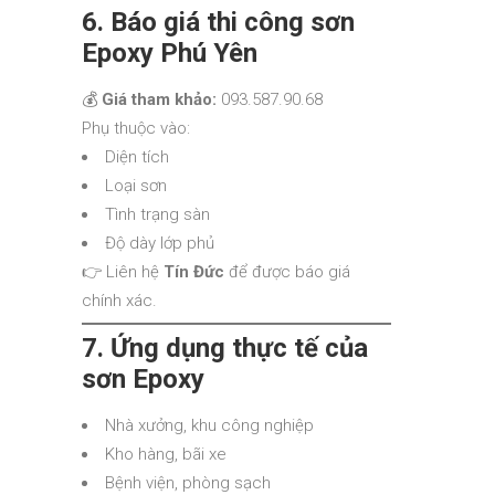
6. Báo giá thi công sơn
Epoxy Phú Yên
💰
Giá tham khảo:
093.587.90.68
Phụ thuộc vào:
Diện tích
Loại sơn
Tình trạng sàn
Độ dày lớp phủ
👉 Liên hệ
Tín Đức
để được báo giá
chính xác.
7. Ứng dụng thực tế của
sơn Epoxy
Nhà xưởng, khu công nghiệp
Kho hàng, bãi xe
Bệnh viện, phòng sạch