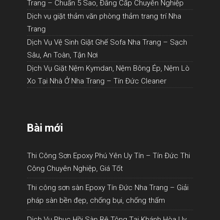
Trang – Chuẩn 5 Sao, Đẳng Cấp Chuyên Nghiệp
Dịch vụ giặt thảm văn phòng thảm trang trí Nha
Trang
Dịch Vụ Vệ Sinh Giặt Ghế Sofa Nha Trang – Sạch
Sâu, An Toàn, Tận Nơi
Dịch Vụ Giặt Nệm Kymdan, Nệm Bông Ép, Nệm Lò
Xo Tại Nhà Ở Nha Trang – Tín Đức Cleaner
Bài mới
Thi Công Sơn Epoxy Phú Yên Uy Tín – Tín Đức Thi
Công Chuyên Nghiệp, Giá Tốt
Thi công sơn sàn Epoxy Tín Đức Nha Trang – Giải
pháp sàn bền đẹp, chống bụi, chống thấm
Dịch Vụ Phục Hồi Sàn Bê Tông Tại Khánh Hòa Uy