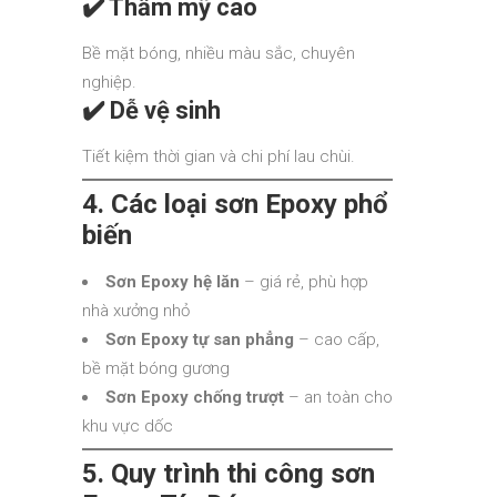
✔️ Thẩm mỹ cao
Bề mặt bóng, nhiều màu sắc, chuyên
nghiệp.
✔️ Dễ vệ sinh
Tiết kiệm thời gian và chi phí lau chùi.
4. Các loại sơn Epoxy phổ
biến
Sơn Epoxy hệ lăn
– giá rẻ, phù hợp
nhà xưởng nhỏ
Sơn Epoxy tự san phẳng
– cao cấp,
bề mặt bóng gương
Sơn Epoxy chống trượt
– an toàn cho
khu vực dốc
5. Quy trình thi công sơn