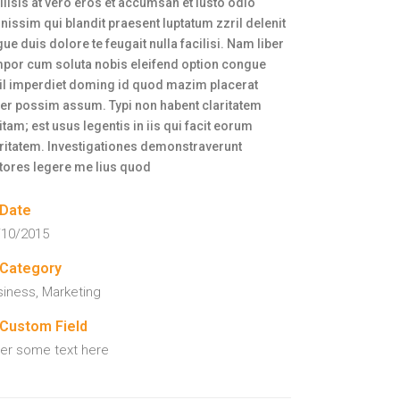
ilisis at vero eros et accumsan et iusto odio
nissim qui blandit praesent luptatum zzril delenit
ue duis dolore te feugait nulla facilisi. Nam liber
mpor cum soluta nobis eleifend option congue
il imperdiet doming id quod mazim placerat
er possim assum. Typi non habent claritatem
itam; est usus legentis in iis qui facit eorum
ritatem. Investigationes demonstraverunt
tores legere me lius quod
Date
/10/2015
Category
siness, Marketing
Custom Field
ter some text here