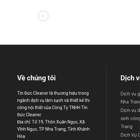
Về chúng tôi
Dịch v
Tín Đức Cleaner là thương hiệu trong
Dịch vụ g
ngành dịch vụ làm sạch và thiết kế thi
Nha Tran
công nội thất của Công Ty TNHH Tín
Dịch vụ d
Đức Cleaner.
sinh côn
Địa chỉ: Tổ 19, Thôn Xuân Ngọc, Xã
Trang
Vĩnh Ngọc, TP Nha Trang, Tỉnh Khánh
Dịch Vụ 
Hòa.