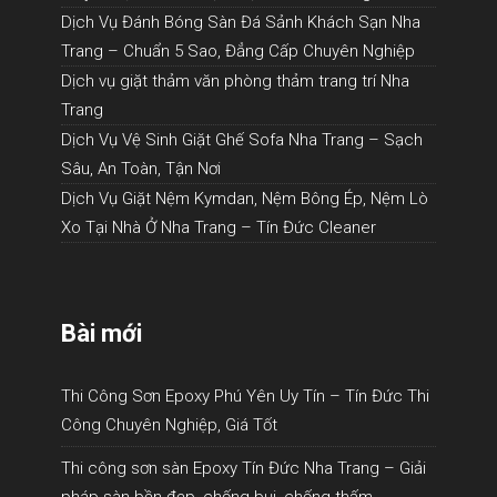
Dịch Vụ Đánh Bóng Sàn Đá Sảnh Khách Sạn Nha
Trang – Chuẩn 5 Sao, Đẳng Cấp Chuyên Nghiệp
Dịch vụ giặt thảm văn phòng thảm trang trí Nha
Trang
Dịch Vụ Vệ Sinh Giặt Ghế Sofa Nha Trang – Sạch
Sâu, An Toàn, Tận Nơi
Dịch Vụ Giặt Nệm Kymdan, Nệm Bông Ép, Nệm Lò
Xo Tại Nhà Ở Nha Trang – Tín Đức Cleaner
Bài mới
Thi Công Sơn Epoxy Phú Yên Uy Tín – Tín Đức Thi
Công Chuyên Nghiệp, Giá Tốt
Thi công sơn sàn Epoxy Tín Đức Nha Trang – Giải