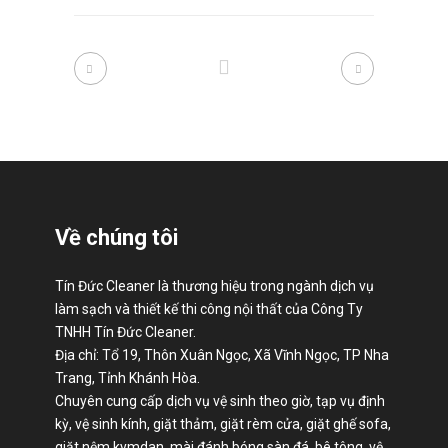
Về chúng tôi
Tín Đức Cleaner là thương hiệu trong ngành dịch vụ
làm sạch và thiết kế thi công nội thất của Công Ty
TNHH Tín Đức Cleaner.
Địa chỉ: Tổ 19, Thôn Xuân Ngọc, Xã Vĩnh Ngọc, TP Nha
Trang, Tỉnh Khánh Hòa.
Chuyên cung cấp dịch vụ vệ sinh theo giờ, tạp vụ định
kỳ, vệ sinh kính, giặt thảm, giặt rèm cửa, giặt ghế sofa,
giặt nệm kymdan, mài đánh bóng sàn đá, bê tông, vệ