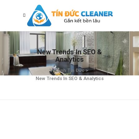
New Trends In SEO &
Analytics
Vệ Sinh Tín Đức
>
New Trends In SEO & Analytics