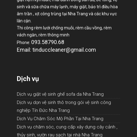
sinh và sữa chữa máy lạnh, máy giặt, bảo trì điều hòa
âm trần , xịt công trùng tại Nha Trang và các khu vực
lân cận.
Thi công rèm lưới chống muỗi, rèm cầu vồng, rèm
vách ngăn, rèm thông minh
093.58790.68
Phone:
Email: tinduccleaner@gmail.com
Dịch vụ
Dịch vụ giặt vệ sinh ghế sofa da Nha Trang
Dịch vụ dọn vệ sinh thô trong gói vệ sinh công
nghiệp Tín Đức Nha Trang
Dịch Vụ Chăm Sóc Mộ Phần Tại Nha Trang
Dịch vụ chăm sóc, cung cấp xây dựng cây cảnh ,
thủy sinh, vườn rau sạch tại nhà Nha Trang