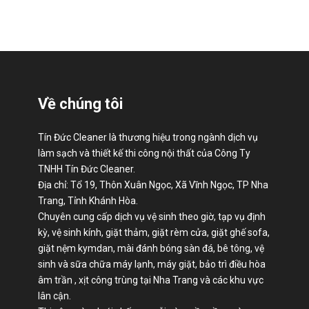
Về chúng tôi
Tín Đức Cleaner là thương hiệu trong ngành dịch vụ
làm sạch và thiết kế thi công nội thất của Công Ty
TNHH Tín Đức Cleaner.
Địa chỉ: Tổ 19, Thôn Xuân Ngọc, Xã Vĩnh Ngọc, TP Nha
Trang, Tỉnh Khánh Hòa.
Chuyên cung cấp dịch vụ vệ sinh theo giờ, tạp vụ định
kỳ, vệ sinh kính, giặt thảm, giặt rèm cửa, giặt ghế sofa,
giặt nệm kymdan, mài đánh bóng sàn đá, bê tông, vệ
sinh và sữa chữa máy lạnh, máy giặt, bảo trì điều hòa
âm trần , xịt công trùng tại Nha Trang và các khu vực
lân cận.