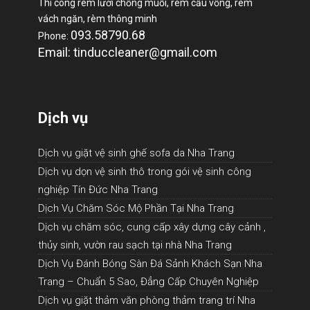
Thi công rèm lưới chống muỗi, rèm cầu vồng, rèm
vách ngăn, rèm thông minh
093.58790.68
Phone:
Email: tinduccleaner@gmail.com
Dịch vụ
Dịch vụ giặt vệ sinh ghế sofa da Nha Trang
Dịch vụ dọn vệ sinh thô trong gói vệ sinh công
nghiệp Tín Đức Nha Trang
Dịch Vụ Chăm Sóc Mộ Phần Tại Nha Trang
Dịch vụ chăm sóc, cung cấp xây dựng cây cảnh ,
thủy sinh, vườn rau sạch tại nhà Nha Trang
Dịch Vụ Đánh Bóng Sàn Đá Sảnh Khách Sạn Nha
Trang – Chuẩn 5 Sao, Đẳng Cấp Chuyên Nghiệp
Dịch vụ giặt thảm văn phòng thảm trang trí Nha