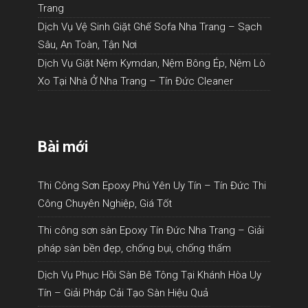
Trang
Dịch Vụ Vệ Sinh Giặt Ghế Sofa Nha Trang – Sạch
Sâu, An Toàn, Tận Nơi
Dịch Vụ Giặt Nệm Kymdan, Nệm Bông Ép, Nệm Lò
Xo Tại Nhà Ở Nha Trang – Tín Đức Cleaner
Bài mới
Thi Công Sơn Epoxy Phú Yên Uy Tín – Tín Đức Thi
Công Chuyên Nghiệp, Giá Tốt
Thi công sơn sàn Epoxy Tín Đức Nha Trang – Giải
pháp sàn bền đẹp, chống bụi, chống thấm
Dịch Vụ Phục Hồi Sàn Bê Tông Tại Khánh Hòa Uy
Tín – Giải Pháp Cải Tạo Sàn Hiệu Quả