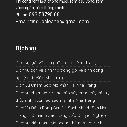
Thi công rèm lưới chống muỗi, rèm cầu vồng, rèm
vách ngăn, rèm thông minh
093.58790.68
Phone:
Email: tinduccleaner@gmail.com
Dịch vụ
Dịch vụ giặt vệ sinh ghế sofa da Nha Trang
Dịch vụ dọn vệ sinh thô trong gói vệ sinh công
nghiệp Tín Đức Nha Trang
Dịch Vụ Chăm Sóc Mộ Phần Tại Nha Trang
Dịch vụ chăm sóc, cung cấp xây dựng cây cảnh ,
thủy sinh, vườn rau sạch tại nhà Nha Trang
Dịch Vụ Đánh Bóng Sàn Đá Sảnh Khách Sạn Nha
Trang – Chuẩn 5 Sao, Đẳng Cấp Chuyên Nghiệp
Dịch vụ giặt thảm văn phòng thảm trang trí Nha