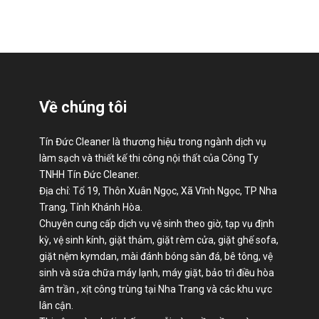
Về chúng tôi
Tín Đức Cleaner là thương hiệu trong ngành dịch vụ
làm sạch và thiết kế thi công nội thất của Công Ty
TNHH Tín Đức Cleaner.
Địa chỉ: Tổ 19, Thôn Xuân Ngọc, Xã Vĩnh Ngọc, TP Nha
Trang, Tỉnh Khánh Hòa.
Chuyên cung cấp dịch vụ vệ sinh theo giờ, tạp vụ định
kỳ, vệ sinh kính, giặt thảm, giặt rèm cửa, giặt ghế sofa,
giặt nệm kymdan, mài đánh bóng sàn đá, bê tông, vệ
sinh và sữa chữa máy lạnh, máy giặt, bảo trì điều hòa
âm trần , xịt công trùng tại Nha Trang và các khu vực
lân cận.