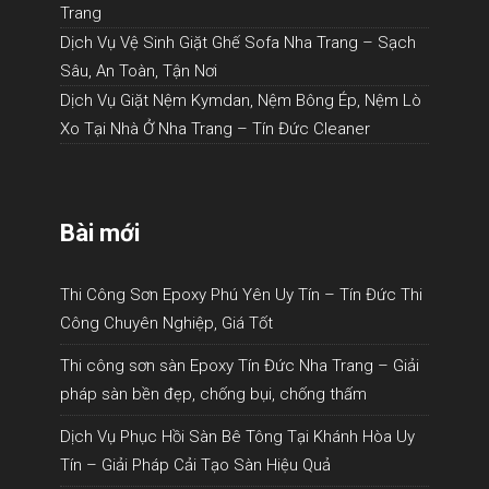
Trang
Dịch Vụ Vệ Sinh Giặt Ghế Sofa Nha Trang – Sạch
Sâu, An Toàn, Tận Nơi
Dịch Vụ Giặt Nệm Kymdan, Nệm Bông Ép, Nệm Lò
Xo Tại Nhà Ở Nha Trang – Tín Đức Cleaner
Bài mới
Thi Công Sơn Epoxy Phú Yên Uy Tín – Tín Đức Thi
Công Chuyên Nghiệp, Giá Tốt
Thi công sơn sàn Epoxy Tín Đức Nha Trang – Giải
pháp sàn bền đẹp, chống bụi, chống thấm
Dịch Vụ Phục Hồi Sàn Bê Tông Tại Khánh Hòa Uy
Tín – Giải Pháp Cải Tạo Sàn Hiệu Quả