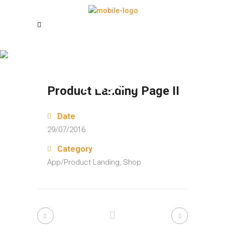
Product Landing
Page II
Product Landing Page II
Date
29/07/2016
Category
App/Product Landing, Shop