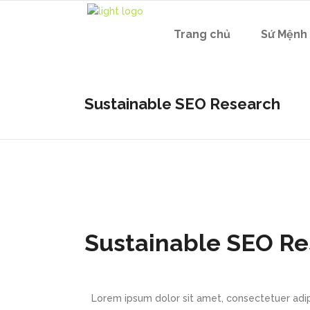
Trang chủ
Sứ Mệnh
Sustainable SEO Research
Sustainable SEO R
Lorem ipsum dolor sit amet, consectetuer adip