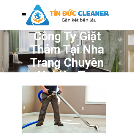
Công Ty Giặt
Thảm Tại Nha
Trang Chuyên
Nghiệp Tag