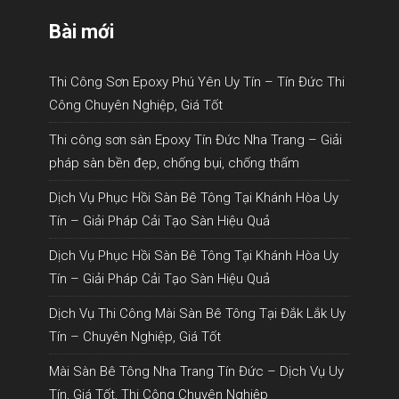
Bài mới
Thi Công Sơn Epoxy Phú Yên Uy Tín – Tín Đức Thi
Công Chuyên Nghiệp, Giá Tốt
Thi công sơn sàn Epoxy Tín Đức Nha Trang – Giải
pháp sàn bền đẹp, chống bụi, chống thấm
Dịch Vụ Phục Hồi Sàn Bê Tông Tại Khánh Hòa Uy
Tín – Giải Pháp Cải Tạo Sàn Hiệu Quả
Dịch Vụ Phục Hồi Sàn Bê Tông Tại Khánh Hòa Uy
Tín – Giải Pháp Cải Tạo Sàn Hiệu Quả
Dịch Vụ Thi Công Mài Sàn Bê Tông Tại Đắk Lắk Uy
Tín – Chuyên Nghiệp, Giá Tốt
Mài Sàn Bê Tông Nha Trang Tín Đức – Dịch Vụ Uy
Tín, Giá Tốt, Thi Công Chuyên Nghiệp