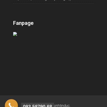
Fanpage
© 2018 Vesinhtinduc.
093.58790.68