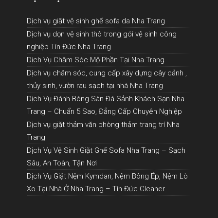
Dịch vụ giặt vệ sinh ghế sofa da Nha Trang
Dịch vụ dọn vệ sinh thô trong gói vệ sinh công
nghiệp Tín Đức Nha Trang
Dịch Vụ Chăm Sóc Mộ Phần Tại Nha Trang
Dịch vụ chăm sóc, cung cấp xây dựng cây cảnh ,
thủy sinh, vườn rau sạch tại nhà Nha Trang
Dịch Vụ Đánh Bóng Sàn Đá Sảnh Khách Sạn Nha
Trang – Chuẩn 5 Sao, Đẳng Cấp Chuyên Nghiệp
Dịch vụ giặt thảm văn phòng thảm trang trí Nha
Trang
Dịch Vụ Vệ Sinh Giặt Ghế Sofa Nha Trang – Sạch
Sâu, An Toàn, Tận Nơi
Dịch Vụ Giặt Nệm Kymdan, Nệm Bông Ép, Nệm Lò
Xo Tại Nhà Ở Nha Trang – Tín Đức Cleaner