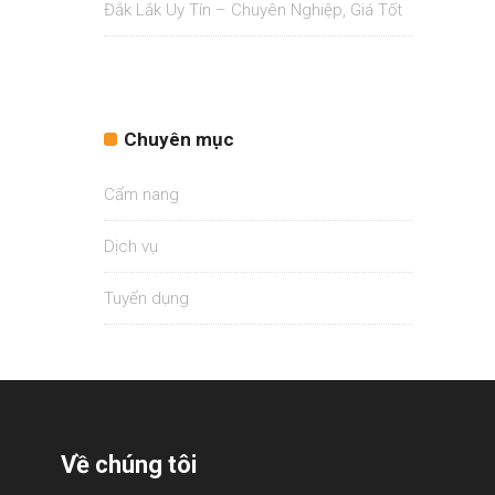
Đắk Lắk Uy Tín – Chuyên Nghiệp, Giá Tốt
Chuyên mục
Cẩm nang
Dịch vụ
Tuyển dụng
Về chúng tôi