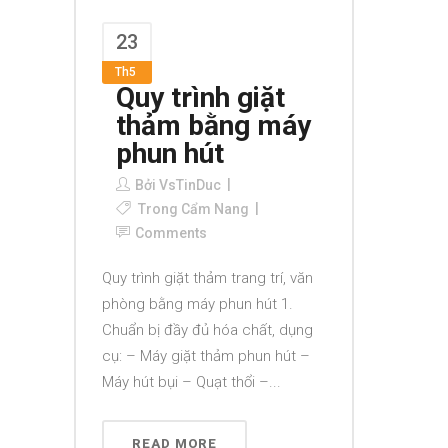
23
Th5
Quy trình giặt
thảm bằng máy
phun hút
Bởi
VsTinDuc
Trong
Cẩm Nang
Comments
Quy trình giặt thảm trang trí, văn
phòng bằng máy phun hút 1.
Chuẩn bị đầy đủ hóa chất, dụng
cụ: – Máy giặt thảm phun hút –
Máy hút bụi – Quạt thổi –...
READ MORE