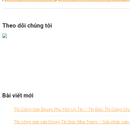
Theo dõi chúng tôi
Bài viết mới
Thi Công Sơn Epoxy Phú Yên Uy Tín – Tín Đức Thi Công Chu
Thi công sơn sàn Epoxy Tín Đức Nha Trang – Giải pháp sàn