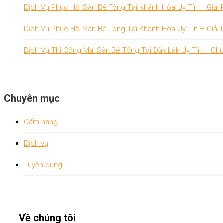
Dịch Vụ Phục Hồi Sàn Bê Tông Tại Khánh Hòa Uy Tín – Giải
Dịch Vụ Phục Hồi Sàn Bê Tông Tại Khánh Hòa Uy Tín – Giải
Dịch Vụ Thi Công Mài Sàn Bê Tông Tại Đắk Lắk Uy Tín – Chu
Chuyên mục
Cẩm nang
Dịch vụ
Tuyển dụng
Về chúng tôi