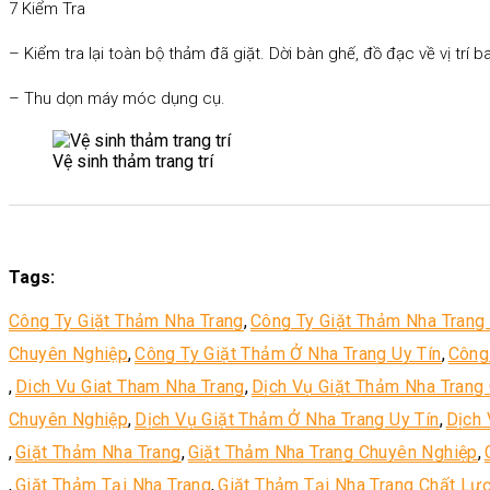
7 Kiểm Tra
– Kiểm tra lại toàn bộ thảm đã giặt. Dời bàn ghế, đồ đạc về vị trí
– Thu dọn máy móc dụng cụ.
Vệ sinh thảm trang trí
Tags:
Công Ty Giặt Thảm Nha Trang
,
Công Ty Giặt Thảm Nha Trang
Chuyên Nghiệp
,
Công Ty Giặt Thảm Ở Nha Trang Uy Tín
,
Công
,
Dich Vu Giat Tham Nha Trang
,
Dịch Vụ Giặt Thảm Nha Trang
Chuyên Nghiệp
,
Dịch Vụ Giặt Thảm Ở Nha Trang Uy Tín
,
Dịch 
,
Giặt Thảm Nha Trang
,
Giặt Thảm Nha Trang Chuyên Nghiệp
,
,
Giặt Thảm Tại Nha Trang
,
Giặt Thảm Tại Nha Trang Chất Lư