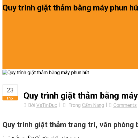
Quy trình giặt thảm bằng máy phun hú
23
Quy trình giặt thảm bằng máy
Th5
Bởi
VsTinDuc
Trong
Cẩm Nang
Comments
Quy trình giặt thảm trang trí, văn phòng
1. Chuẩn bị đầy đủ hóa chất, dụng cụ: