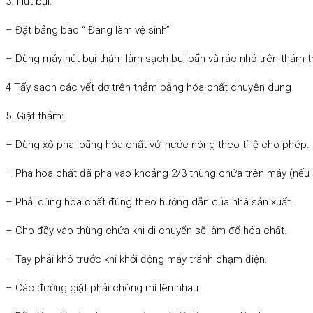
3. Hút bụi:
– Đặt bảng báo “ Đang làm vệ sinh”
– Dùng máy hút bụi thảm làm sạch bụi bẩn và rác nhỏ trên thảm tr
4 Tẩy sạch các vết dơ trên thảm bằng hóa chất chuyên dụng
5. Giặt thảm:
– Dùng xô pha loãng hóa chất với nước nóng theo tỉ lệ cho phép.
– Pha hóa chất đã pha vào khoảng 2/3 thùng chứa trên máy (nếu 
– Phải dùng hóa chất đúng theo hướng dẫn của nhà sản xuất.
– Cho đầy vào thùng chứa khi di chuyển sẽ làm đổ hóa chất.
– Tay phải khô trước khi khởi động máy tránh chạm điện.
– Các đường giặt phải chóng mí lên nhau