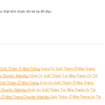
 thật khô trước khi kê lại đồ đạc.
 Giặt Thảm Ở Nha Trang
,
Công Ty Giặt Thảm Ở Nha Trang
g Chuyên Nghiệp
,
Công Ty Giặt Thảm Tại Nha Trang Uy Tín
Giặt Thảm Ở Nha Trang
,
Dịch Vụ Giặt Thảm Ở Nha Trang
g Chuyên Nghiệp
,
Dịch Vụ Giặt Thảm Tại Nha Trang Uy Tín
 Ở Nha Trang Chuyên Nghiệp
,
Giặt Thảm Ở Nha Trang Uy Tín