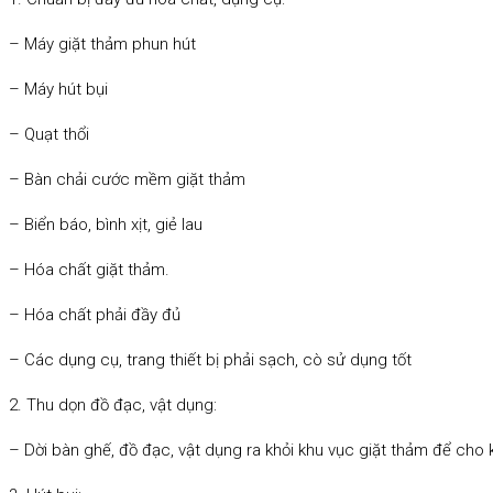
– Máy giặt thảm phun hút
– Máy hút bụi
– Quạt thổi
– Bàn chải cước mềm giặt thảm
– Biển báo, bình xịt, giẻ lau
– Hóa chất giặt thảm.
– Hóa chất phải đầy đủ
– Các dụng cụ, trang thiết bị phải sạch, cò sử dụng tốt
2. Thu dọn đồ đạc, vật dụng:
– Dời bàn ghế, đồ đạc, vật dụng ra khỏi khu vục giặt thảm để cho k