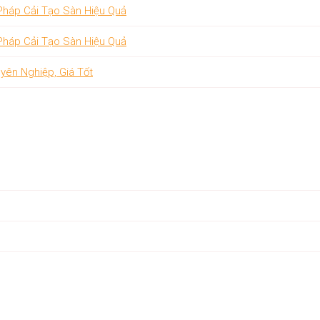
 Pháp Cải Tạo Sàn Hiệu Quả
 Pháp Cải Tạo Sàn Hiệu Quả
yên Nghiệp, Giá Tốt