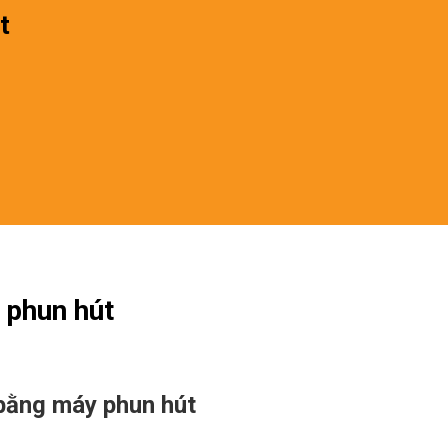
t
 phun hút
 bằng máy phun hút