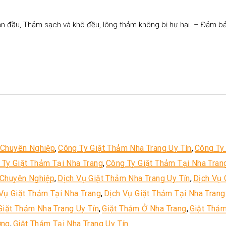
 ban đầu, Thảm sạch và khô đều, lông thảm không bị hư hại. – Đảm bảo
 Chuyên Nghiệp
,
Công Ty Giặt Thảm Nha Trang Uy Tín
,
Công Ty
 Ty Giặt Thảm Tại Nha Trang
,
Công Ty Giặt Thảm Tại Nha Tran
 Chuyên Nghiệp
,
Dịch Vụ Giặt Thảm Nha Trang Uy Tín
,
Dịch Vụ 
Vụ Giặt Thảm Tại Nha Trang
,
Dịch Vụ Giặt Thảm Tại Nha Tran
Giặt Thảm Nha Trang Uy Tín
,
Giặt Thảm Ở Nha Trang
,
Giặt Thảm
ợng
,
Giặt Thảm Tại Nha Trang Uy Tín