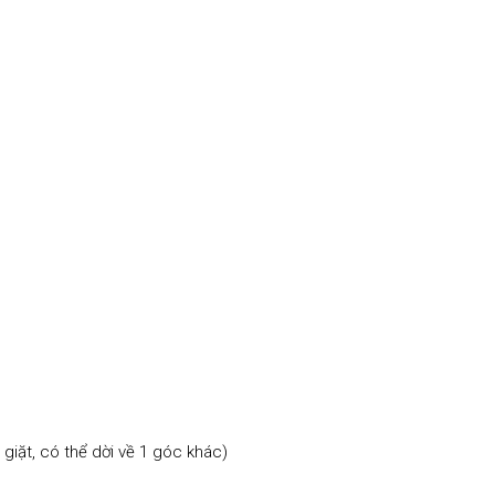
 giặt, có thể dời về 1 góc khác)