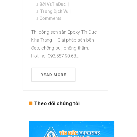
Bởi
VsTinDuc
Trong
Dịch Vụ
Comments
Thi công sơn sàn Epoxy Tín Đức
Nha Trang – Giải pháp sàn bền
đẹp, chống bụi, chống thấm.
Hotline: 093.587.90.68...
READ MORE
Theo dõi chúng tôi