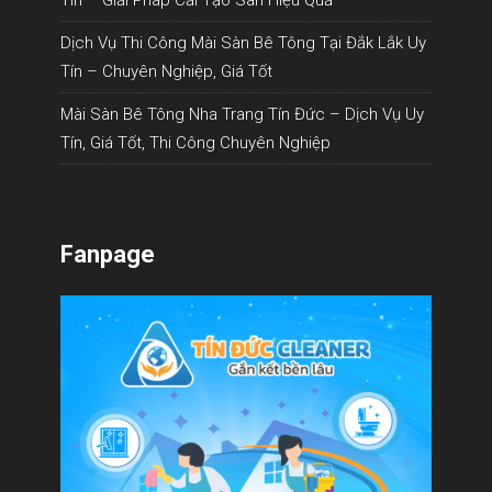
Tín – Giải Pháp Cải Tạo Sàn Hiệu Quả
Dịch Vụ Thi Công Mài Sàn Bê Tông Tại Đắk Lắk Uy
Tín – Chuyên Nghiệp, Giá Tốt
Mài Sàn Bê Tông Nha Trang Tín Đức – Dịch Vụ Uy
Tín, Giá Tốt, Thi Công Chuyên Nghiệp
Fanpage