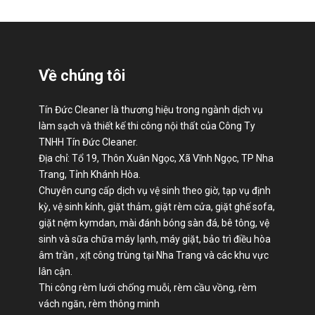
Về chúng tôi
Tín Đức Cleaner là thương hiệu trong ngành dịch vụ
làm sạch và thiết kế thi công nội thất của Công Ty
TNHH Tín Đức Cleaner.
Địa chỉ: Tổ 19, Thôn Xuân Ngọc, Xã Vĩnh Ngọc, TP Nha
Trang, Tỉnh Khánh Hòa.
Chuyên cung cấp dịch vụ vệ sinh theo giờ, tạp vụ định
kỳ, vệ sinh kính, giặt thảm, giặt rèm cửa, giặt ghế sofa,
giặt nệm kymdan, mài đánh bóng sàn đá, bê tông, vệ
sinh và sữa chữa máy lạnh, máy giặt, bảo trì điều hòa
âm trần , xịt công trùng tại Nha Trang và các khu vực
lân cận.
Thi công rèm lưới chống muỗi, rèm cầu vồng, rèm
vách ngăn, rèm thông minh