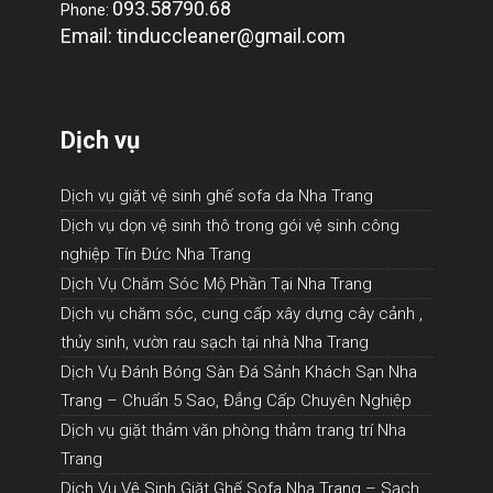
093.58790.68
Phone:
Email: tinduccleaner@gmail.com
Dịch vụ
Dịch vụ giặt vệ sinh ghế sofa da Nha Trang
Dịch vụ dọn vệ sinh thô trong gói vệ sinh công
nghiệp Tín Đức Nha Trang
Dịch Vụ Chăm Sóc Mộ Phần Tại Nha Trang
Dịch vụ chăm sóc, cung cấp xây dựng cây cảnh ,
thủy sinh, vườn rau sạch tại nhà Nha Trang
Dịch Vụ Đánh Bóng Sàn Đá Sảnh Khách Sạn Nha
Trang – Chuẩn 5 Sao, Đẳng Cấp Chuyên Nghiệp
Dịch vụ giặt thảm văn phòng thảm trang trí Nha
Trang
Dịch Vụ Vệ Sinh Giặt Ghế Sofa Nha Trang – Sạch