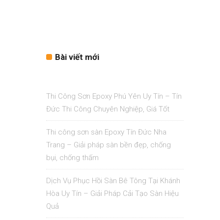
Bài viết mới
Thi Công Sơn Epoxy Phú Yên Uy Tín – Tín
Đức Thi Công Chuyên Nghiệp, Giá Tốt
Thi công sơn sàn Epoxy Tín Đức Nha
Trang – Giải pháp sàn bền đẹp, chống
bụi, chống thấm
Dịch Vụ Phục Hồi Sàn Bê Tông Tại Khánh
Hòa Uy Tín – Giải Pháp Cải Tạo Sàn Hiệu
Quả