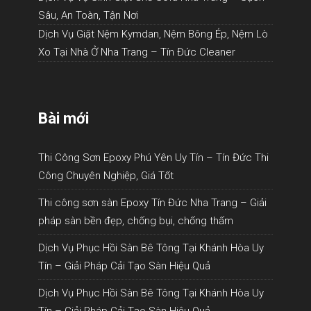
Sâu, An Toàn, Tận Nơi
Dịch Vụ Giặt Nệm Kymdan, Nệm Bông Ép, Nệm Lò
Xo Tại Nhà Ở Nha Trang – Tín Đức Cleaner
Bài mới
Thi Công Sơn Epoxy Phú Yên Uy Tín – Tín Đức Thi
Công Chuyên Nghiệp, Giá Tốt
Thi công sơn sàn Epoxy Tín Đức Nha Trang – Giải
pháp sàn bền đẹp, chống bụi, chống thấm
Dịch Vụ Phục Hồi Sàn Bê Tông Tại Khánh Hòa Uy
Tín – Giải Pháp Cải Tạo Sàn Hiệu Quả
Dịch Vụ Phục Hồi Sàn Bê Tông Tại Khánh Hòa Uy