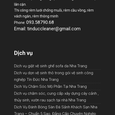
lân cận.
Thi công rèm lưới chống muỗi, rèm cầu vồng, rèm
vách ngăn, rèm thông minh
093.58790.68
Phone:
Email: tinduccleaner@gmail.com
Dịch vụ
Dịch vụ giặt vệ sinh ghế sofa da Nha Trang
Dịch vụ dọn vệ sinh thô trong gói vệ sinh công
nghiệp Tín Đức Nha Trang
Dịch Vụ Chăm Sóc Mộ Phần Tại Nha Trang
Dịch vụ chăm sóc, cung cấp xây dựng cây cảnh ,
thủy sinh, vườn rau sạch tại nhà Nha Trang
Dịch Vụ Đánh Bóng Sàn Đá Sảnh Khách Sạn Nha
Trang – Chuẩn 5 Sao, Đẳng Cấp Chuyên Nghiệp