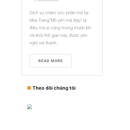
Dịch vụ chăm sóc phần mộ tại
Nha Trang“Mồ yên mả đẹp” là
điều mà ai cũng mong muốn khi
rời khỏi thế gian này, được yên
nghỉ nơi thanh...
READ MORE
Theo dõi chúng tôi