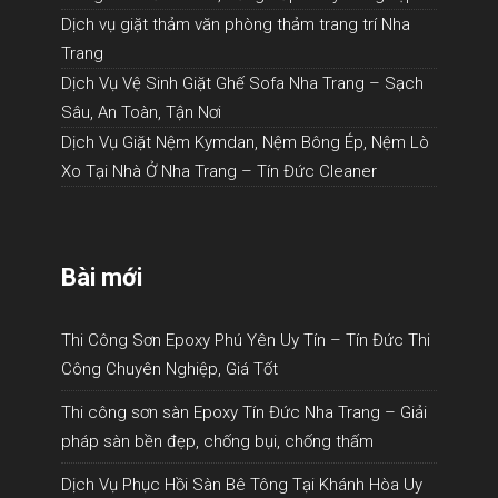
Dịch vụ giặt thảm văn phòng thảm trang trí Nha
Trang
Dịch Vụ Vệ Sinh Giặt Ghế Sofa Nha Trang – Sạch
Sâu, An Toàn, Tận Nơi
Dịch Vụ Giặt Nệm Kymdan, Nệm Bông Ép, Nệm Lò
Xo Tại Nhà Ở Nha Trang – Tín Đức Cleaner
Bài mới
Thi Công Sơn Epoxy Phú Yên Uy Tín – Tín Đức Thi
Công Chuyên Nghiệp, Giá Tốt
Thi công sơn sàn Epoxy Tín Đức Nha Trang – Giải
pháp sàn bền đẹp, chống bụi, chống thấm
Dịch Vụ Phục Hồi Sàn Bê Tông Tại Khánh Hòa Uy