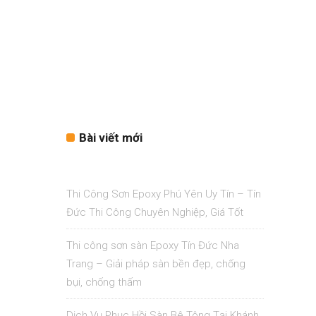
Bài viết mới
Thi Công Sơn Epoxy Phú Yên Uy Tín – Tín
Đức Thi Công Chuyên Nghiệp, Giá Tốt
Thi công sơn sàn Epoxy Tín Đức Nha
Trang – Giải pháp sàn bền đẹp, chống
bụi, chống thấm
Dịch Vụ Phục Hồi Sàn Bê Tông Tại Khánh