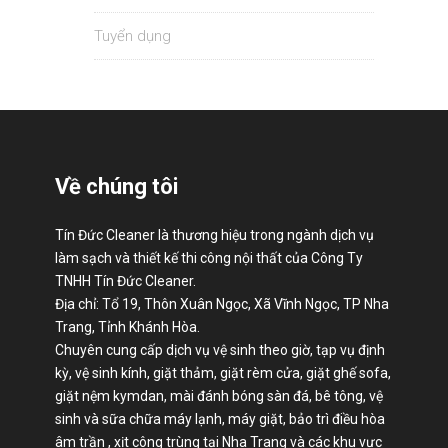
Tuyển dụng
Về chúng tôi
Tín Đức Cleaner là thương hiệu trong ngành dịch vụ
làm sạch và thiết kế thi công nội thất của Công Ty
TNHH Tín Đức Cleaner.
Địa chỉ: Tổ 19, Thôn Xuân Ngọc, Xã Vĩnh Ngọc, TP Nha
Trang, Tỉnh Khánh Hòa.
Chuyên cung cấp dịch vụ vệ sinh theo giờ, tạp vụ định
kỳ, vệ sinh kính, giặt thảm, giặt rèm cửa, giặt ghế sofa,
giặt nệm kymdan, mài đánh bóng sàn đá, bê tông, vệ
sinh và sữa chữa máy lạnh, máy giặt, bảo trì điều hòa
âm trần , xịt công trùng tại Nha Trang và các khu vực