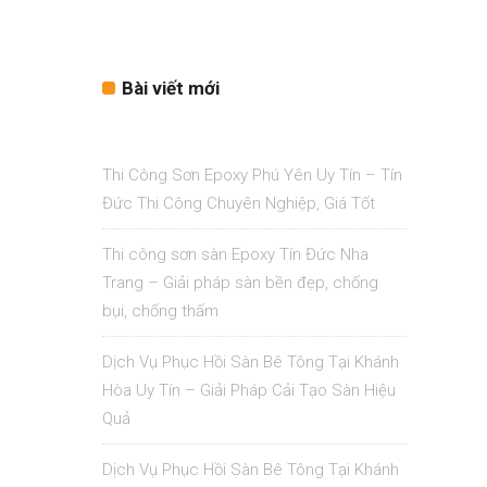
Bài viết mới
Thi Công Sơn Epoxy Phú Yên Uy Tín – Tín
Đức Thi Công Chuyên Nghiệp, Giá Tốt
Thi công sơn sàn Epoxy Tín Đức Nha
Trang – Giải pháp sàn bền đẹp, chống
bụi, chống thấm
Dịch Vụ Phục Hồi Sàn Bê Tông Tại Khánh
Hòa Uy Tín – Giải Pháp Cải Tạo Sàn Hiệu
Quả
Dịch Vụ Phục Hồi Sàn Bê Tông Tại Khánh