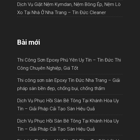
Dịch Vụ Giặt Nệm Kymdan, Nệm Bông Ép, Nệm Lò
Xo Tại Nhà Ở Nha Trang – Tín Đức Cleaner
Bài mới
Thi Công Sơn Epoxy Phú Yên Uy Tín – Tín Đức Thi
Công Chuyên Nghiệp, Giá Tốt
Thi công sơn sàn Epoxy Tín Đức Nha Trang – Giải
pháp sàn bền đẹp, chống bụi, chống thấm
Dịch Vụ Phục Hồi Sàn Bê Tông Tại Khánh Hòa Uy
Tín – Giải Pháp Cải Tạo Sàn Hiệu Quả
Dịch Vụ Phục Hồi Sàn Bê Tông Tại Khánh Hòa Uy
Tín – Giải Pháp Cải Tạo Sàn Hiệu Quả