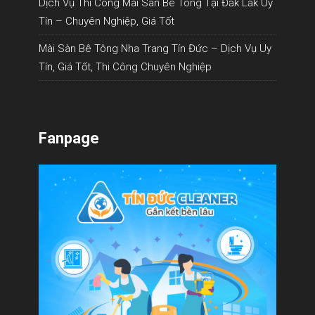
Dịch Vụ Thi Công Mài Sàn Bê Tông Tại Đắk Lắk Uy
Tín – Chuyên Nghiệp, Giá Tốt
Mài Sàn Bê Tông Nha Trang Tín Đức – Dịch Vụ Uy
Tín, Giá Tốt, Thi Công Chuyên Nghiệp
Fanpage