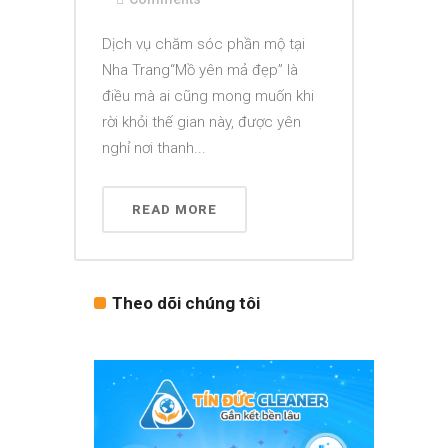
Dịch vụ chăm sóc phần mộ tại
Nha Trang“Mồ yên mả đẹp” là
điều mà ai cũng mong muốn khi
rời khỏi thế gian này, được yên
nghỉ nơi thanh...
READ MORE
Theo dõi chúng tôi