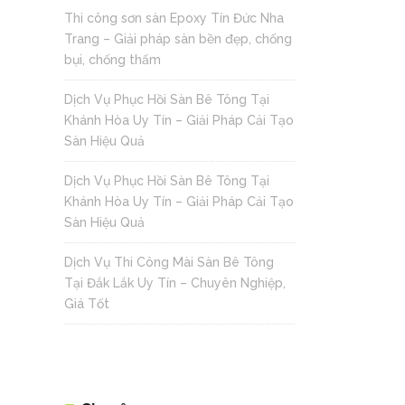
Thi công sơn sàn Epoxy Tín Đức Nha
Trang – Giải pháp sàn bền đẹp, chống
bụi, chống thấm
Dịch Vụ Phục Hồi Sàn Bê Tông Tại
Khánh Hòa Uy Tín – Giải Pháp Cải Tạo
Sàn Hiệu Quả
Dịch Vụ Phục Hồi Sàn Bê Tông Tại
Khánh Hòa Uy Tín – Giải Pháp Cải Tạo
Sàn Hiệu Quả
Dịch Vụ Thi Công Mài Sàn Bê Tông
Tại Đắk Lắk Uy Tín – Chuyên Nghiệp,
Giá Tốt