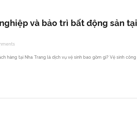
nghiệp và bảo trì bất động sản tạ
mments
ách hàng tại Nha Trang là dịch vụ vệ sinh bao gồm gì? Vệ sinh công