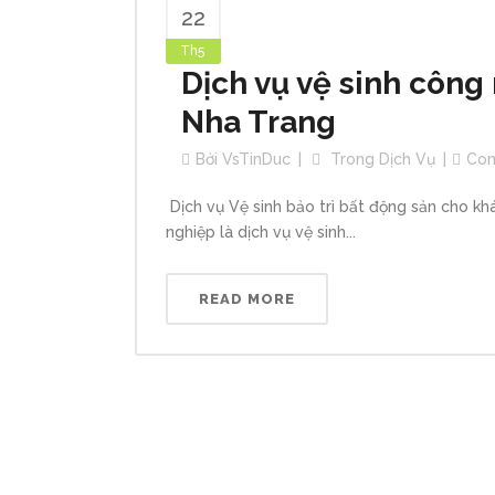
22
Th5
Dịch vụ vệ sinh công 
Nha Trang
Bởi
VsTinDuc
Trong
Dịch Vụ
Co
Dịch vụ Vệ sinh bảo trì bất động sản cho kh
nghiệp là dịch vụ vệ sinh...
READ MORE