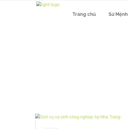
Trang chủ
Sứ Mệnh
Dọn Vệ Si