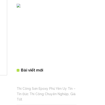
i
Bài viết mới
Thi Công Sơn Epoxy Phú Yên Uy Tín –
Tín Đức Thi Công Chuyên Nghiệp, Giá
Tốt