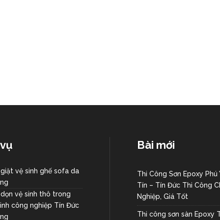
 vụ
Bài mới
 giặt vệ sinh ghế sofa da
Thi Công Sơn Epoxy Phú
ang
Tín – Tín Đức Thi Công 
 dọn vệ sinh thô trong
Nghiệp, Giá Tốt
sinh công nghiệp Tín Đức
Thi công sơn sàn Epoxy 
ang