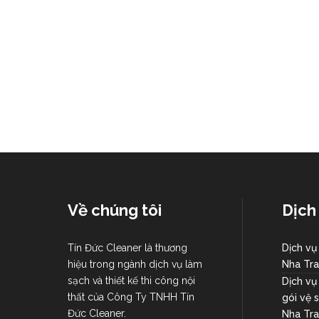
Về chúng tôi
Dịch
Tín Đức Cleaner là thương
Dịch vụ
hiệu trong ngành dịch vụ làm
Nha Tr
sạch và thiết kế thi công nội
Dịch vụ
thất của Công Ty TNHH Tín
gói vệ 
Đức Cleaner.
Nha Tr