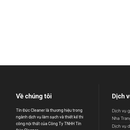
Về chúng tôi
Dịch v
Tín Đức Cleaner là thương hiệu trong
Dịch vụ g
ngành dịch vụ làm sạch và thiết kế thi
Nha Tran
công nội thất của Công Ty TNHH Tín
Dịch vụ d