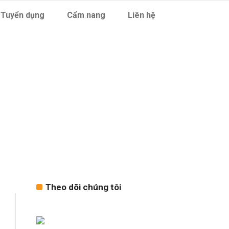
Tuyển dụng
Cẩm nang
Liên hệ
 Trang Tag
Theo dõi chúng tôi