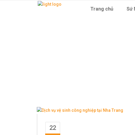
Trang chủ
Sứ 
Dọn Vệ Si
22