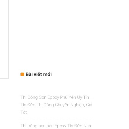
Bài viết mới
Thi Công Sơn Epoxy Phú Yên Uy Tín –
Tín Đức Thi Công Chuyên Nghiệp, Giá
Tốt
Thi công sơn sàn Epoxy Tín Đức Nha