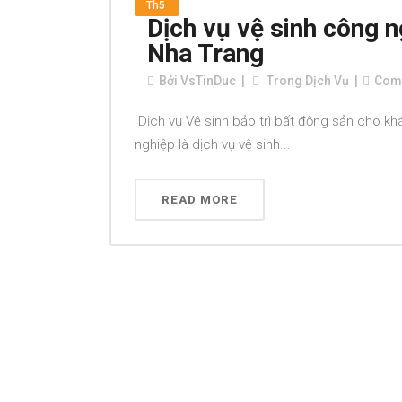
Th5
Dịch vụ vệ sinh công n
Nha Trang
Bởi
VsTinDuc
Trong
Dịch Vụ
Com
Dịch vụ Vệ sinh bảo trì bất động sản cho kh
nghiệp là dịch vụ vệ sinh...
READ MORE