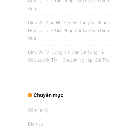
Hòa Uy Tín – Giải Pháp Cải Tạo Sàn Hiệu
Quả
Dịch Vụ Phục Hồi Sàn Bê Tông Tại Khánh
Hòa Uy Tín – Giải Pháp Cải Tạo Sàn Hiệu
Quả
Dịch Vụ Thi Công Mài Sàn Bê Tông Tại
Đắk Lắk Uy Tín – Chuyên Nghiệp, Giá Tốt
Chuyên mục
Cẩm nang
Dịch vụ