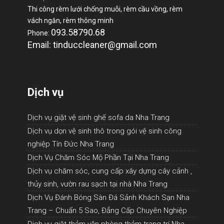
Thi công rèm lưới chống muỗi, rèm cầu vồng, rèm
vách ngăn, rèm thông minh
093.58790.68
Phone:
Email: tinduccleaner@gmail.com
Dịch vụ
Dịch vụ giặt vệ sinh ghế sofa da Nha Trang
Dịch vụ dọn vệ sinh thô trong gói vệ sinh công
nghiệp Tín Đức Nha Trang
Dịch Vụ Chăm Sóc Mộ Phần Tại Nha Trang
Dịch vụ chăm sóc, cung cấp xây dựng cây cảnh ,
thủy sinh, vườn rau sạch tại nhà Nha Trang
Dịch Vụ Đánh Bóng Sàn Đá Sảnh Khách Sạn Nha
Trang – Chuẩn 5 Sao, Đẳng Cấp Chuyên Nghiệp
Dịch vụ giặt thảm văn phòng thảm trang trí Nha