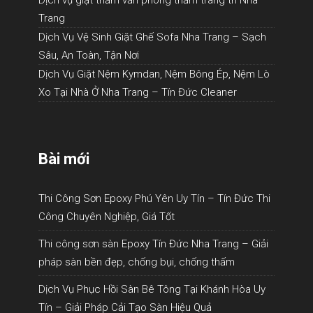
Trang
Dịch Vụ Vệ Sinh Giặt Ghế Sofa Nha Trang – Sạch
Sâu, An Toàn, Tận Nơi
Dịch Vụ Giặt Nệm Kymdan, Nệm Bông Ép, Nệm Lò
Xo Tại Nhà Ở Nha Trang – Tín Đức Cleaner
Bài mới
Thi Công Sơn Epoxy Phú Yên Uy Tín – Tín Đức Thi
Công Chuyên Nghiệp, Giá Tốt
Thi công sơn sàn Epoxy Tín Đức Nha Trang – Giải
pháp sàn bền đẹp, chống bụi, chống thấm
Dịch Vụ Phục Hồi Sàn Bê Tông Tại Khánh Hòa Uy
Tín – Giải Pháp Cải Tạo Sàn Hiệu Quả