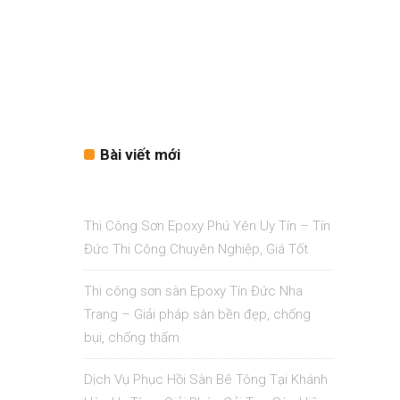
Bài viết mới
Thi Công Sơn Epoxy Phú Yên Uy Tín – Tín
Đức Thi Công Chuyên Nghiệp, Giá Tốt
Thi công sơn sàn Epoxy Tín Đức Nha
Trang – Giải pháp sàn bền đẹp, chống
bụi, chống thấm
Dịch Vụ Phục Hồi Sàn Bê Tông Tại Khánh