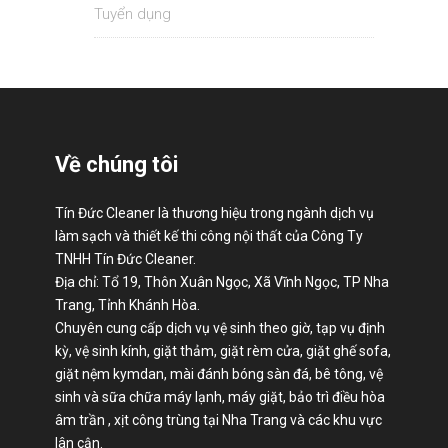
Tuyển dụng
Về chúng tôi
Tín Đức Cleaner là thương hiệu trong ngành dịch vụ
làm sạch và thiết kế thi công nội thất của Công Ty
TNHH Tín Đức Cleaner.
Địa chỉ: Tổ 19, Thôn Xuân Ngọc, Xã Vĩnh Ngọc, TP Nha
Trang, Tỉnh Khánh Hòa.
Chuyên cung cấp dịch vụ vệ sinh theo giờ, tạp vụ định
kỳ, vệ sinh kính, giặt thảm, giặt rèm cửa, giặt ghế sofa,
giặt nệm kymdan, mài đánh bóng sàn đá, bê tông, vệ
sinh và sữa chữa máy lạnh, máy giặt, bảo trì điều hòa
âm trần , xịt công trùng tại Nha Trang và các khu vực
lân cận.