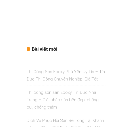
Bài viết mới
Thi Công Sơn Epoxy Phú Yên Uy Tín – Tín
Đức Thi Công Chuyên Nghiệp, Giá Tốt
Thi công sơn sàn Epoxy Tín Đức Nha
Trang – Giải pháp sàn bền đẹp, chống
bụi, chống thấm
Dịch Vụ Phục Hồi Sàn Bê Tông Tại Khánh