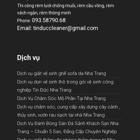
Thi công rèm lưới chống muỗi, rèm cầu vồng, rèm
vách ngăn, rèm thông minh
093.58790.68
Phone:
Email: tinduccleaner@gmail.com
Dịch vụ
Dịch vụ giặt vệ sinh ghế sofa da Nha Trang
Dịch vụ dọn vệ sinh thô trong gói vệ sinh công
nghiệp Tín Đức Nha Trang
Dịch Vụ Chăm Sóc Mộ Phần Tại Nha Trang
Dịch vụ chăm sóc, cung cấp xây dựng cây cảnh ,
thủy sinh, vườn rau sạch tại nhà Nha Trang
Dịch Vụ Đánh Bóng Sàn Đá Sảnh Khách Sạn Nha
Trang – Chuẩn 5 Sao, Đẳng Cấp Chuyên Nghiệp
Dịch vụ giặt thảm văn phòng thảm trang trí Nha