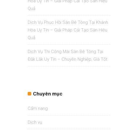
Hòa Uy Tín – Giải Pháp Cải Tạo Sàn Hiệu
Quả
Dịch Vụ Phục Hồi Sàn Bê Tông Tại Khánh
Hòa Uy Tín – Giải Pháp Cải Tạo Sàn Hiệu
Quả
Dịch Vụ Thi Công Mài Sàn Bê Tông Tại
Đắk Lắk Uy Tín – Chuyên Nghiệp, Giá Tốt
Chuyên mục
Cẩm nang
Dịch vụ