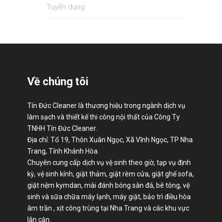
Tuyển dụng
Về chúng tôi
Tín Đức Cleaner là thương hiệu trong ngành dịch vụ
làm sạch và thiết kế thi công nội thất của Công Ty
TNHH Tín Đức Cleaner.
Địa chỉ: Tổ 19, Thôn Xuân Ngọc, Xã Vĩnh Ngọc, TP Nha
Trang, Tỉnh Khánh Hòa.
Chuyên cung cấp dịch vụ vệ sinh theo giờ, tạp vụ định
kỳ, vệ sinh kính, giặt thảm, giặt rèm cửa, giặt ghế sofa,
giặt nệm kymdan, mài đánh bóng sàn đá, bê tông, vệ
sinh và sữa chữa máy lạnh, máy giặt, bảo trì điều hòa
âm trần , xịt công trùng tại Nha Trang và các khu vực
lân cận.