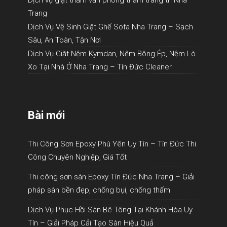
Trang
Dịch Vụ Vệ Sinh Giặt Ghế Sofa Nha Trang – Sạch
Sâu, An Toàn, Tận Nơi
Dịch Vụ Giặt Nệm Kymdan, Nệm Bông Ép, Nệm Lò
Xo Tại Nhà Ở Nha Trang – Tín Đức Cleaner
Bài mới
Thi Công Sơn Epoxy Phú Yên Uy Tín – Tín Đức Thi
Công Chuyên Nghiệp, Giá Tốt
Thi công sơn sàn Epoxy Tín Đức Nha Trang – Giải
pháp sàn bền đẹp, chống bụi, chống thấm
Dịch Vụ Phục Hồi Sàn Bê Tông Tại Khánh Hòa Uy
Tín – Giải Pháp Cải Tạo Sàn Hiệu Quả