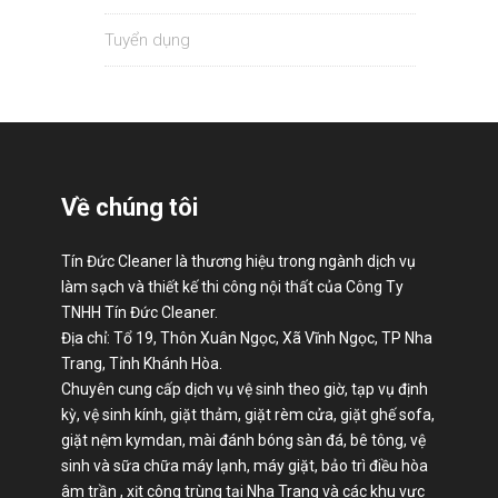
Tuyển dụng
Về chúng tôi
Tín Đức Cleaner là thương hiệu trong ngành dịch vụ
làm sạch và thiết kế thi công nội thất của Công Ty
TNHH Tín Đức Cleaner.
Địa chỉ: Tổ 19, Thôn Xuân Ngọc, Xã Vĩnh Ngọc, TP Nha
Trang, Tỉnh Khánh Hòa.
Chuyên cung cấp dịch vụ vệ sinh theo giờ, tạp vụ định
kỳ, vệ sinh kính, giặt thảm, giặt rèm cửa, giặt ghế sofa,
giặt nệm kymdan, mài đánh bóng sàn đá, bê tông, vệ
sinh và sữa chữa máy lạnh, máy giặt, bảo trì điều hòa
âm trần , xịt công trùng tại Nha Trang và các khu vực