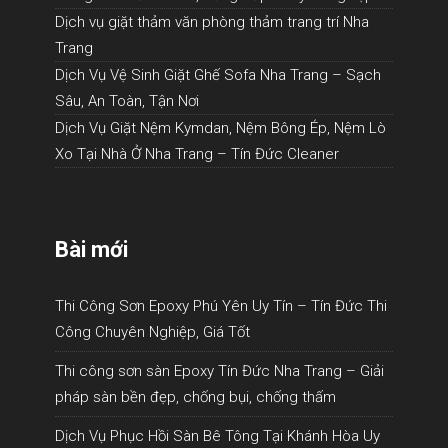
Dịch vụ giặt thảm văn phòng thảm trang trí Nha
Trang
Dịch Vụ Vệ Sinh Giặt Ghế Sofa Nha Trang – Sạch
Sâu, An Toàn, Tận Nơi
Dịch Vụ Giặt Nệm Kymdan, Nệm Bông Ép, Nệm Lò
Xo Tại Nhà Ở Nha Trang – Tín Đức Cleaner
Bài mới
Thi Công Sơn Epoxy Phú Yên Uy Tín – Tín Đức Thi
Công Chuyên Nghiệp, Giá Tốt
Thi công sơn sàn Epoxy Tín Đức Nha Trang – Giải
pháp sàn bền đẹp, chống bụi, chống thấm
Dịch Vụ Phục Hồi Sàn Bê Tông Tại Khánh Hòa Uy