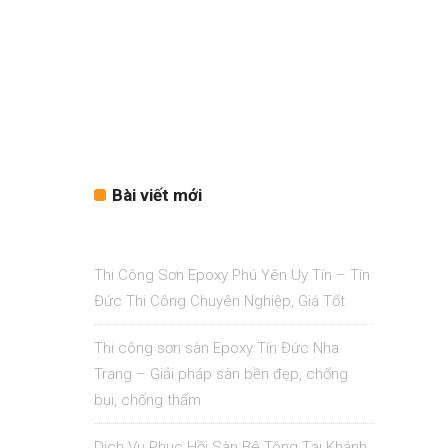
Bài viết mới
Thi Công Sơn Epoxy Phú Yên Uy Tín – Tín
Đức Thi Công Chuyên Nghiệp, Giá Tốt
Thi công sơn sàn Epoxy Tín Đức Nha
Trang – Giải pháp sàn bền đẹp, chống
bụi, chống thấm
Dịch Vụ Phục Hồi Sàn Bê Tông Tại Khánh