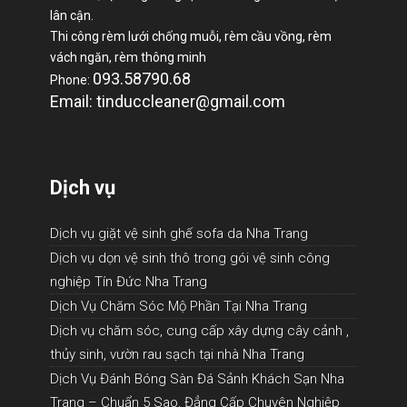
lân cận.
Thi công rèm lưới chống muỗi, rèm cầu vồng, rèm
vách ngăn, rèm thông minh
093.58790.68
Phone:
Email: tinduccleaner@gmail.com
Dịch vụ
Dịch vụ giặt vệ sinh ghế sofa da Nha Trang
Dịch vụ dọn vệ sinh thô trong gói vệ sinh công
nghiệp Tín Đức Nha Trang
Dịch Vụ Chăm Sóc Mộ Phần Tại Nha Trang
Dịch vụ chăm sóc, cung cấp xây dựng cây cảnh ,
thủy sinh, vườn rau sạch tại nhà Nha Trang
Dịch Vụ Đánh Bóng Sàn Đá Sảnh Khách Sạn Nha
Trang – Chuẩn 5 Sao, Đẳng Cấp Chuyên Nghiệp