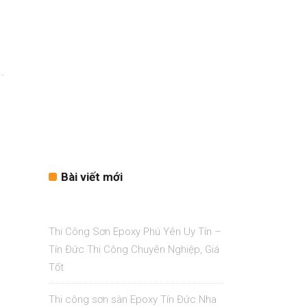
.
Bài viết mới
Thi Công Sơn Epoxy Phú Yên Uy Tín –
Tín Đức Thi Công Chuyên Nghiệp, Giá
Tốt
Thi công sơn sàn Epoxy Tín Đức Nha