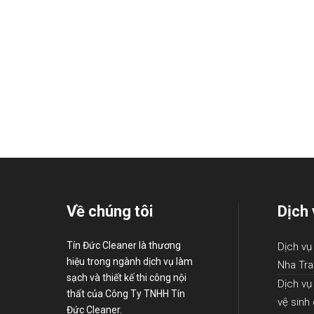
Về chúng tôi
Dịch 
Tín Đức Cleaner là thương
Dịch vụ
hiệu trong ngành dịch vụ làm
Nha Tr
sạch và thiết kế thi công nội
Dịch vụ
thất của Công Ty TNHH Tín
vệ sinh
Đức Cleaner.