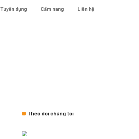
Tuyển dụng
Cẩm nang
Liên hệ
 Tag
Theo dõi chúng tôi