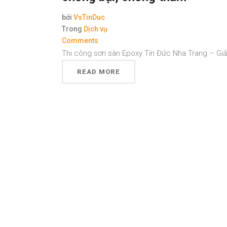
bởi
VsTinDuc
Trong
Dịch vụ
Comments
Thi công sơn sàn Epoxy Tín Đức Nha Trang – Giải
READ MORE