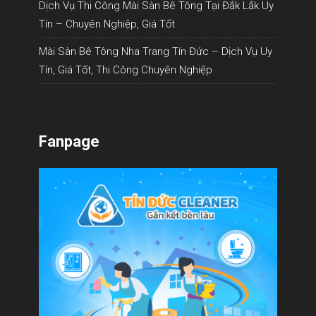
Dịch Vụ Thi Công Mài Sàn Bê Tông Tại Đắk Lắk Uy
Tín – Chuyên Nghiệp, Giá Tốt
Mài Sàn Bê Tông Nha Trang Tín Đức – Dịch Vụ Uy
Tín, Giá Tốt, Thi Công Chuyên Nghiệp
Fanpage