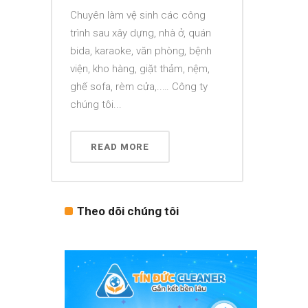
Chuyên làm vệ sinh các công
trình sau xây dựng, nhà ở, quán
bida, karaoke, văn phòng, bệnh
viện, kho hàng, giặt thảm, nệm,
ghế sofa, rèm cửa,..… Công ty
chúng tôi...
READ MORE
Theo dõi chúng tôi