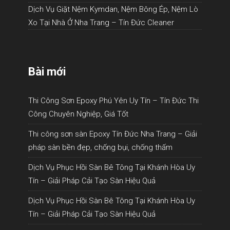
Dịch Vụ Giặt Nệm Kymdan, Nệm Bông Ép, Nệm Lò
Xo Tại Nhà Ở Nha Trang – Tín Đức Cleaner
Bài mới
Thi Công Sơn Epoxy Phú Yên Uy Tín – Tín Đức Thi
Công Chuyên Nghiệp, Giá Tốt
Thi công sơn sàn Epoxy Tín Đức Nha Trang – Giải
pháp sàn bền đẹp, chống bụi, chống thấm
Dịch Vụ Phục Hồi Sàn Bê Tông Tại Khánh Hòa Uy
Tín – Giải Pháp Cải Tạo Sàn Hiệu Quả
Dịch Vụ Phục Hồi Sàn Bê Tông Tại Khánh Hòa Uy
Tín – Giải Pháp Cải Tạo Sàn Hiệu Quả