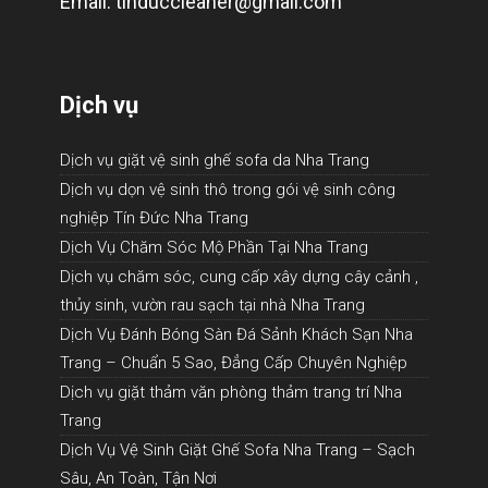
Email: tinduccleaner@gmail.com
Dịch vụ
Dịch vụ giặt vệ sinh ghế sofa da Nha Trang
Dịch vụ dọn vệ sinh thô trong gói vệ sinh công
nghiệp Tín Đức Nha Trang
Dịch Vụ Chăm Sóc Mộ Phần Tại Nha Trang
Dịch vụ chăm sóc, cung cấp xây dựng cây cảnh ,
thủy sinh, vườn rau sạch tại nhà Nha Trang
Dịch Vụ Đánh Bóng Sàn Đá Sảnh Khách Sạn Nha
Trang – Chuẩn 5 Sao, Đẳng Cấp Chuyên Nghiệp
Dịch vụ giặt thảm văn phòng thảm trang trí Nha
Trang
Dịch Vụ Vệ Sinh Giặt Ghế Sofa Nha Trang – Sạch
Sâu, An Toàn, Tận Nơi