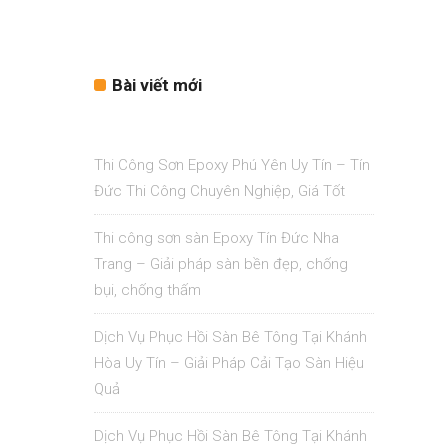
Bài viết mới
Thi Công Sơn Epoxy Phú Yên Uy Tín – Tín
Đức Thi Công Chuyên Nghiệp, Giá Tốt
Thi công sơn sàn Epoxy Tín Đức Nha
Trang – Giải pháp sàn bền đẹp, chống
bụi, chống thấm
Dịch Vụ Phục Hồi Sàn Bê Tông Tại Khánh
Hòa Uy Tín – Giải Pháp Cải Tạo Sàn Hiệu
Quả
Dịch Vụ Phục Hồi Sàn Bê Tông Tại Khánh