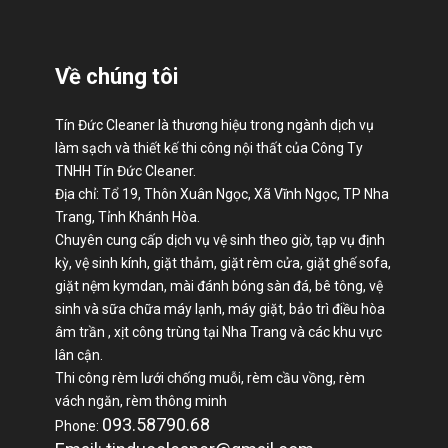
Về chúng tôi
Tín Đức Cleaner là thương hiệu trong ngành dịch vụ
làm sạch và thiết kế thi công nội thất của Công Ty
TNHH Tín Đức Cleaner.
Địa chỉ: Tổ 19, Thôn Xuân Ngọc, Xã Vĩnh Ngọc, TP Nha
Trang, Tỉnh Khánh Hòa.
Chuyên cung cấp dịch vụ vệ sinh theo giờ, tạp vụ định
kỳ, vệ sinh kính, giặt thảm, giặt rèm cửa, giặt ghế sofa,
giặt nệm kymdan, mài đánh bóng sàn đá, bê tông, vệ
sinh và sữa chữa máy lạnh, máy giặt, bảo trì điều hòa
âm trần , xịt công trùng tại Nha Trang và các khu vực
lân cận.
Thi công rèm lưới chống muỗi, rèm cầu vồng, rèm
vách ngăn, rèm thông minh
093.58790.68
Phone: