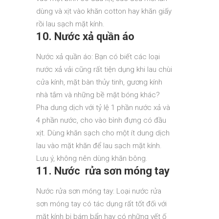
dùng và xịt vào khăn cotton hay khăn giấy
rồi lau sạch mặt kính.
10. Nước xả quần áo
Nước xả quần áo: Bạn có biết các loại
nước xả vải cũng rất tiện dụng khi lau chùi
cửa kính, mặt bàn thủy tinh, gương kính
nhà tắm và những bề mặt bóng khác?
Pha dung dịch với tỷ lệ 1 phần nước xả và
4 phần nước, cho vào bình đựng có đầu
xịt. Dùng khăn sạch cho một ít dung dịch
lau vào mặt khăn để lau sạch mặt kính.
Lưu ý, không nên dùng khăn bông.
11. Nước rửa sơn móng tay
Nước rửa sơn móng tay: Loại nước rửa
sơn móng tay có tác dụng rất tốt đối với
mặt kính bị bám bẩn hay có những vết ố