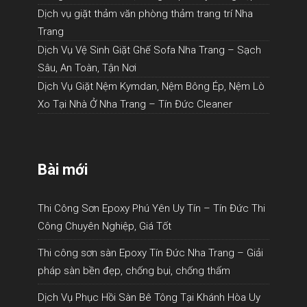
Dịch vụ giặt thảm văn phòng thảm trang trí Nha
Trang
Dịch Vụ Vệ Sinh Giặt Ghế Sofa Nha Trang – Sạch
Sâu, An Toàn, Tận Nơi
Dịch Vụ Giặt Nệm Kymdan, Nệm Bông Ép, Nệm Lò
Xo Tại Nhà Ở Nha Trang – Tín Đức Cleaner
Bài mới
Thi Công Sơn Epoxy Phú Yên Uy Tín – Tín Đức Thi
Công Chuyên Nghiệp, Giá Tốt
Thi công sơn sàn Epoxy Tín Đức Nha Trang – Giải
pháp sàn bền đẹp, chống bụi, chống thấm
Dịch Vụ Phục Hồi Sàn Bê Tông Tại Khánh Hòa Uy