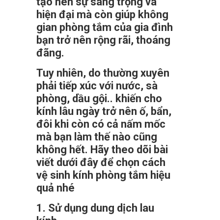
tạo nên sự sang trọng và
hiện đại mà còn giúp không
gian phòng tắm của gia đình
bạn trở nên rộng rãi, thoáng
đãng.
Tuy nhiên, do thường xuyên
phải tiếp xúc với nước, sà
phòng, dầu gội.. khiến cho
kính lâu ngày trở nên ố, bẩn,
đôi khi còn có cả nấm mốc
mà bạn làm thế nào cũng
không hết. Hãy theo dõi bài
viết dưới đây để chọn cách
vệ sinh kính phòng tắm hiệu
quả nhé
1. Sử dụng dung dịch lau