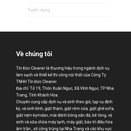
Tuyển dụng
Về chúng tôi
Tín Đức Cleaner là thương hiệu trong ngành dịch vụ
làm sạch và thiết kế thi công nội thất của Công Ty
TNHH Tín Đức Cleaner.
Địa chỉ: Tổ 19, Thôn Xuân Ngọc, Xã Vĩnh Ngọc, TP Nha
Trang, Tỉnh Khánh Hòa.
Chuyên cung cấp dịch vụ vệ sinh theo giờ, tạp vụ định
kỳ, vệ sinh kính, giặt thảm, giặt rèm cửa, giặt ghế sofa,
giặt nệm kymdan, mài đánh bóng sàn đá, bê tông, vệ
sinh và sữa chữa máy lạnh, máy giặt, bảo trì điều hòa
âm trần , xịt công trùng tại Nha Trang và các khu vực