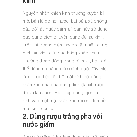
kính
Nguyên nhân khiến kính thường xuyên bị
mờ, bẩn là do hơi nước, bụi bẩn, xà phòng
dầu gội lâu ngày bám lại, bạn hãy sử dụng
các dung dịch chuyên dụng để lau kính.
Trên thị trường hiện nay có rất nhiều dung
dịch lau kính của các hãng khác nhau.
Thường được đóng trong bình xịt, bạn có
thể dùng nó bằng các cách dưới đây: Một
là xịt trực tiếp lên bề mặt kính, rồi dùng
khăn khô chà qua dung dịch đã xịt trước
đó và lau sạch. Hai là xịt dung dịch lau
kính vào một mặt khăn khô rồi chà lên bề
mặt kính cần lau
2. Dùng rượu trắng pha với
nước giấm