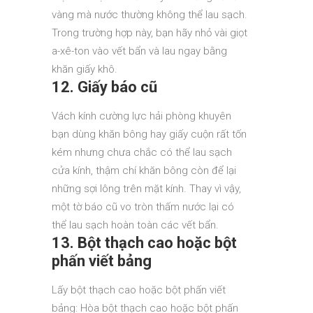
vàng mà nước thường không thể lau sạch.
Trong trường hợp này, bạn hãy nhỏ vài giọt
a-xê-ton vào vết bẩn và lau ngay bằng
khăn giấy khô.
12. Giấy báo cũ
Vách kính cường lực hải phòng khuyên
bạn dùng khăn bông hay giấy cuộn rất tốn
kém nhưng chưa chắc có thể lau sạch
cửa kính, thậm chí khăn bông còn để lại
những sợi lông trên mặt kính. Thay vì vậy,
một tờ báo cũ vo tròn thấm nước lại có
thể lau sạch hoàn toàn các vết bẩn.
13. Bột thạch cao hoặc bột
phấn viết bảng
Lấy bột thạch cao hoặc bột phấn viết
bảng: Hòa bột thạch cao hoặc bột phấn