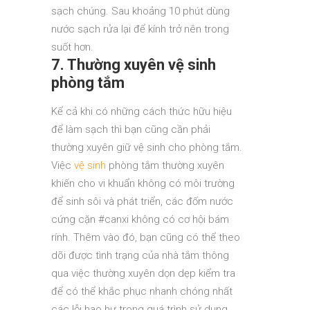
sạch chúng. Sau khoảng 10 phút dùng
nước sạch rửa lại để kính trở nên trong
suốt hơn.
7. Thường xuyên vệ sinh
phòng tắm
Kể cả khi có những cách thức hữu hiệu
để làm sạch thì bạn cũng cần phải
thường xuyên giữ vệ sinh cho phòng tắm.
Việc
vệ sinh
phòng tắm thường xuyên
khiến cho vi khuẩn không có môi trường
để sinh sôi và phát triển, các đốm nước
cứng cặn #canxi không có cơ hội bám
rính. Thêm vào đó, bạn cũng có thể theo
dõi được tình trạng của nhà tắm thông
qua việc thường xuyên dọn dẹp kiểm tra
để có thể khắc phục nhanh chóng nhất
các lỗi hao hư trong quá trình sử dụng.