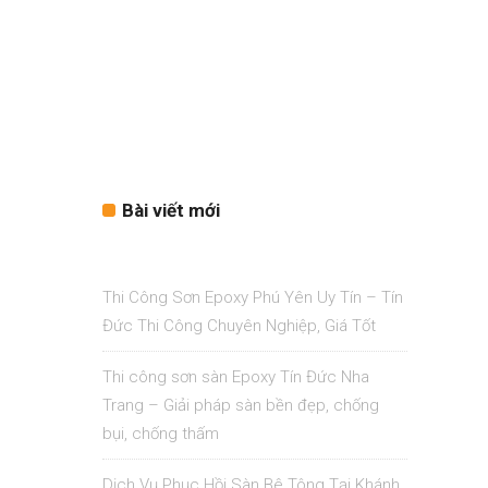
Bài viết mới
Thi Công Sơn Epoxy Phú Yên Uy Tín – Tín
Đức Thi Công Chuyên Nghiệp, Giá Tốt
Thi công sơn sàn Epoxy Tín Đức Nha
Trang – Giải pháp sàn bền đẹp, chống
bụi, chống thấm
Dịch Vụ Phục Hồi Sàn Bê Tông Tại Khánh