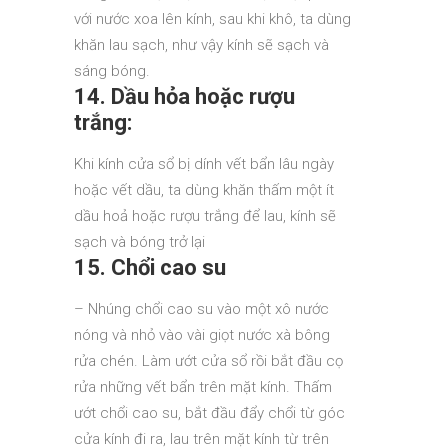
với nước xoa lên kính, sau khi khô, ta dùng
khăn lau sạch, như vậy kính sẽ sạch và
sáng bóng.
14. Dầu hỏa hoặc rượu
trắng:
Khi kính cửa sổ bị dính vết bẩn lâu ngày
hoặc vết dầu, ta dùng khăn thấm một ít
dầu hoả hoặc rượu trắng để lau, kính sẽ
sạch và bóng trở lại
15. Chổi cao su
– Nhúng chổi cao su vào một xô nước
nóng và nhỏ vào vài giọt nước xà bông
rửa chén. Làm ướt cửa sổ rồi bắt đầu cọ
rửa những vết bẩn trên mặt kính. Thấm
ướt chổi cao su, bắt đầu đẩy chổi từ góc
cửa kính đi ra, lau trên mặt kính từ trên