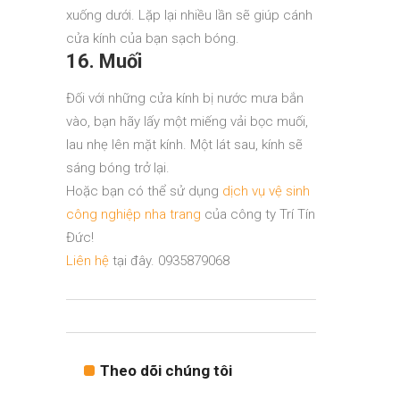
xuống dưới. Lặp lại nhiều lần sẽ giúp cánh
cửa kính của bạn sạch bóng.
16. Muối
Đối với những cửa kính bị nước mưa bắn
vào, bạn hãy lấy một miếng vải bọc muối,
lau nhẹ lên mặt kính. Một lát sau, kính sẽ
sáng bóng trở lại.
Hoặc bạn có thể sử dụng
dịch vụ vệ sinh
công nghiệp nha trang
của công ty Trí Tín
Đức!
Liên hệ
tại đây. 0935879068
Theo dõi chúng tôi