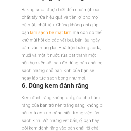
Baking soda được biết đến như một loại
chất tẩy rửa hiệu quả và tiện lợi cho mọi
bề mặt, chất liệu. Chúng không chỉ giúp
bạn
làm sạch bề mặt kính
mà còn có thể
khử mùi hôi do các vết bụi, bẩn lâu ngày
bám vào mang lại. Hoà trộn baking soda,
muối và một ít nước rửa bát thành một
hỗn hợp sền sệt sau đó dùng bàn chải cọ
sạch những chỗ bẩn, kính của bạn sẽ
ngay lập tức sạch bong như mới.
6. Dùng kem đánh răng
Kem đánh răng không chỉ giúp cho hàm
răng của bạn trở nên trắng sáng, không bị
sâu mà còn có công hiệu trong việc làm
sạch kính. Với những vết bẩn, ố, bạn hãy
bôi kem đánh răng vào bàn chải rồi chải