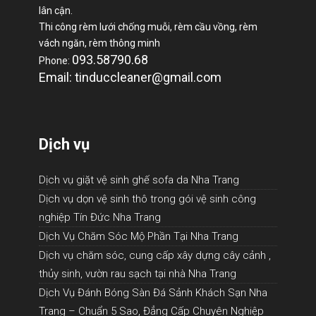
lân cận.
Thi công rèm lưới chống muỗi, rèm cầu vồng, rèm
vách ngăn, rèm thông minh
093.58790.68
Phone:
Email: tinduccleaner@gmail.com
Dịch vụ
Dịch vụ giặt vệ sinh ghế sofa da Nha Trang
Dịch vụ dọn vệ sinh thô trong gói vệ sinh công
nghiệp Tín Đức Nha Trang
Dịch Vụ Chăm Sóc Mộ Phần Tại Nha Trang
Dịch vụ chăm sóc, cung cấp xây dựng cây cảnh ,
thủy sinh, vườn rau sạch tại nhà Nha Trang
Dịch Vụ Đánh Bóng Sàn Đá Sảnh Khách Sạn Nha
Trang – Chuẩn 5 Sao, Đẳng Cấp Chuyên Nghiệp