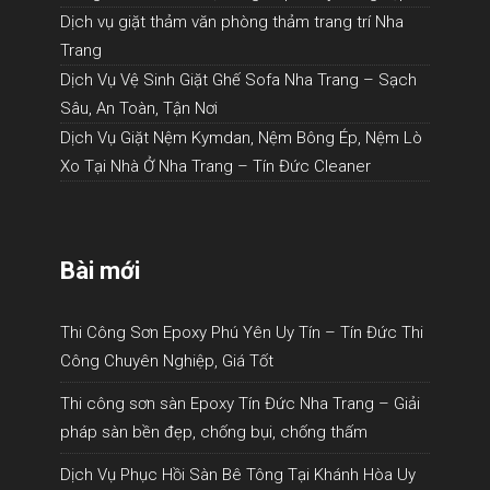
Dịch vụ giặt thảm văn phòng thảm trang trí Nha
Trang
Dịch Vụ Vệ Sinh Giặt Ghế Sofa Nha Trang – Sạch
Sâu, An Toàn, Tận Nơi
Dịch Vụ Giặt Nệm Kymdan, Nệm Bông Ép, Nệm Lò
Xo Tại Nhà Ở Nha Trang – Tín Đức Cleaner
Bài mới
Thi Công Sơn Epoxy Phú Yên Uy Tín – Tín Đức Thi
Công Chuyên Nghiệp, Giá Tốt
Thi công sơn sàn Epoxy Tín Đức Nha Trang – Giải
pháp sàn bền đẹp, chống bụi, chống thấm
Dịch Vụ Phục Hồi Sàn Bê Tông Tại Khánh Hòa Uy