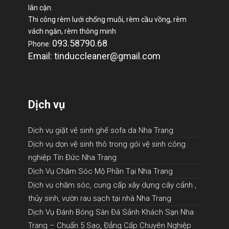
lân cận.
Thi công rèm lưới chống muỗi, rèm cầu vồng, rèm
vách ngăn, rèm thông minh
093.58790.68
Phone:
Email: tinduccleaner@gmail.com
Dịch vụ
Dịch vụ giặt vệ sinh ghế sofa da Nha Trang
Dịch vụ dọn vệ sinh thô trong gói vệ sinh công
nghiệp Tín Đức Nha Trang
Dịch Vụ Chăm Sóc Mộ Phần Tại Nha Trang
Dịch vụ chăm sóc, cung cấp xây dựng cây cảnh ,
thủy sinh, vườn rau sạch tại nhà Nha Trang
Dịch Vụ Đánh Bóng Sàn Đá Sảnh Khách Sạn Nha
Trang – Chuẩn 5 Sao, Đẳng Cấp Chuyên Nghiệp