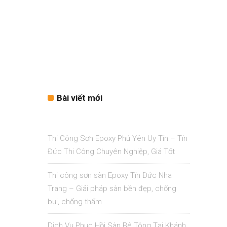
Bài viết mới
Thi Công Sơn Epoxy Phú Yên Uy Tín – Tín
Đức Thi Công Chuyên Nghiệp, Giá Tốt
Thi công sơn sàn Epoxy Tín Đức Nha
Trang – Giải pháp sàn bền đẹp, chống
bụi, chống thấm
Dịch Vụ Phục Hồi Sàn Bê Tông Tại Khánh