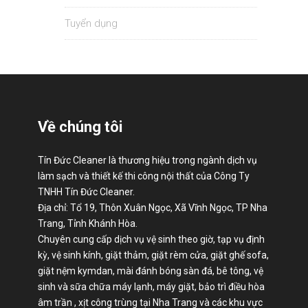
Tuyển dụng
Về chúng tôi
Tín Đức Cleaner là thương hiệu trong ngành dịch vụ
làm sạch và thiết kế thi công nội thất của Công Ty
TNHH Tín Đức Cleaner.
Địa chỉ: Tổ 19, Thôn Xuân Ngọc, Xã Vĩnh Ngọc, TP Nha
Trang, Tỉnh Khánh Hòa.
Chuyên cung cấp dịch vụ vệ sinh theo giờ, tạp vụ định
kỳ, vệ sinh kính, giặt thảm, giặt rèm cửa, giặt ghế sofa,
giặt nệm kymdan, mài đánh bóng sàn đá, bê tông, vệ
sinh và sữa chữa máy lạnh, máy giặt, bảo trì điều hòa
âm trần , xịt công trùng tại Nha Trang và các khu vực