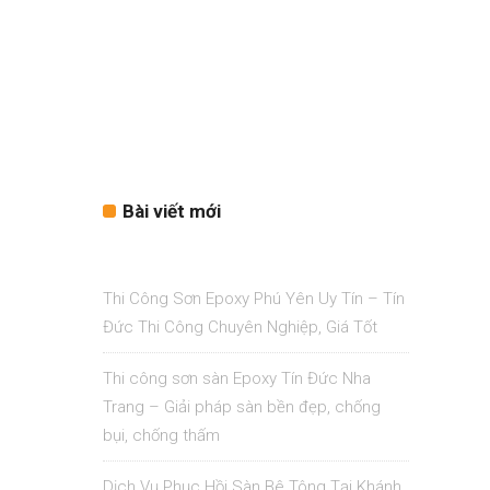
Bài viết mới
Thi Công Sơn Epoxy Phú Yên Uy Tín – Tín
Đức Thi Công Chuyên Nghiệp, Giá Tốt
Thi công sơn sàn Epoxy Tín Đức Nha
Trang – Giải pháp sàn bền đẹp, chống
bụi, chống thấm
Dịch Vụ Phục Hồi Sàn Bê Tông Tại Khánh