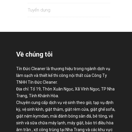
Tuyển dụng
Về chúng tôi
Tín Đức Cleaner là thương hiệu trong ngành dịch vụ
làm sạch và thiết kế thi công nội thất của Công Ty
TNHH Tín Đức Cleaner.
Địa chỉ: Tổ 19, Thôn Xuân Ngọc, Xã Vĩnh Ngọc, TP Nha
Trang, Tỉnh Khánh Hòa.
Chuyên cung cấp dịch vụ vệ sinh theo giờ, tạp vụ định
kỳ, vệ sinh kính, giặt thảm, giặt rèm cửa, giặt ghế sofa,
giặt nệm kymdan, mài đánh bóng sàn đá, bê tông, vệ
sinh và sữa chữa máy lạnh, máy giặt, bảo trì điều hòa
âm trần , xịt công trùng tại Nha Trang và các khu vực