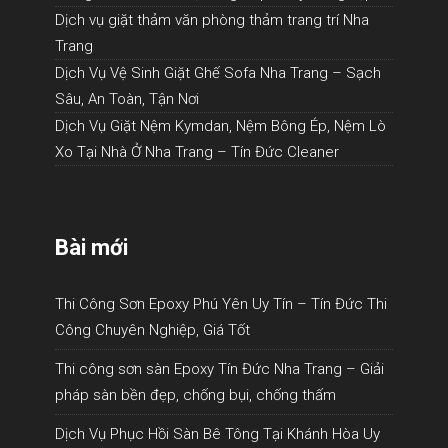
Dịch vụ giặt thảm văn phòng thảm trang trí Nha
Trang
Dịch Vụ Vệ Sinh Giặt Ghế Sofa Nha Trang – Sạch
Sâu, An Toàn, Tận Nơi
Dịch Vụ Giặt Nệm Kymdan, Nệm Bông Ép, Nệm Lò
Xo Tại Nhà Ở Nha Trang – Tín Đức Cleaner
Bài mới
Thi Công Sơn Epoxy Phú Yên Uy Tín – Tín Đức Thi
Công Chuyên Nghiệp, Giá Tốt
Thi công sơn sàn Epoxy Tín Đức Nha Trang – Giải
pháp sàn bền đẹp, chống bụi, chống thấm
Dịch Vụ Phục Hồi Sàn Bê Tông Tại Khánh Hòa Uy