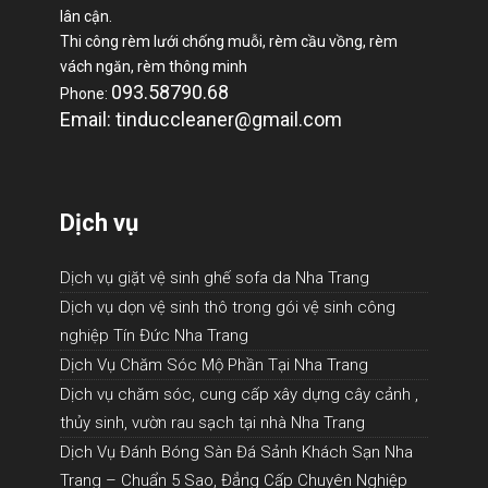
lân cận.
Thi công rèm lưới chống muỗi, rèm cầu vồng, rèm
vách ngăn, rèm thông minh
093.58790.68
Phone:
Email: tinduccleaner@gmail.com
Dịch vụ
Dịch vụ giặt vệ sinh ghế sofa da Nha Trang
Dịch vụ dọn vệ sinh thô trong gói vệ sinh công
nghiệp Tín Đức Nha Trang
Dịch Vụ Chăm Sóc Mộ Phần Tại Nha Trang
Dịch vụ chăm sóc, cung cấp xây dựng cây cảnh ,
thủy sinh, vườn rau sạch tại nhà Nha Trang
Dịch Vụ Đánh Bóng Sàn Đá Sảnh Khách Sạn Nha
Trang – Chuẩn 5 Sao, Đẳng Cấp Chuyên Nghiệp