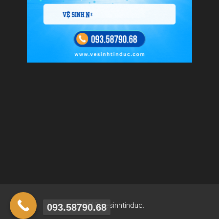
© 2018 Vesinhtinduc.
093.58790.68