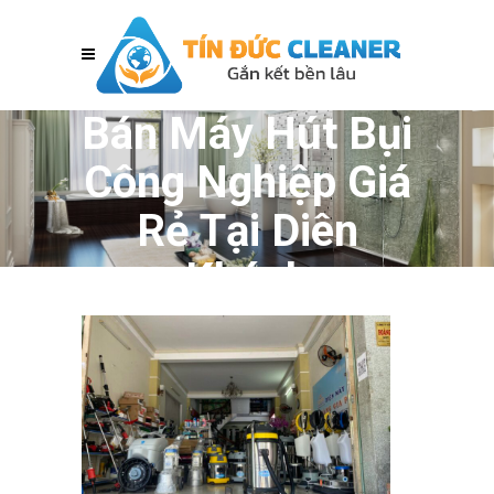
Bán Máy Hút Bụi
Công Nghiệp Giá
Rẻ Tại Diên
Khánh