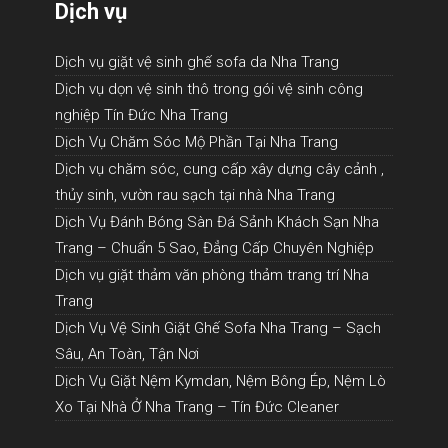
Dịch vụ
Dịch vụ giặt vệ sinh ghế sofa da Nha Trang
Dịch vụ dọn vệ sinh thô trong gói vệ sinh công
nghiệp Tín Đức Nha Trang
Dịch Vụ Chăm Sóc Mộ Phần Tại Nha Trang
Dịch vụ chăm sóc, cung cấp xây dựng cây cảnh ,
thủy sinh, vườn rau sạch tại nhà Nha Trang
Dịch Vụ Đánh Bóng Sàn Đá Sảnh Khách Sạn Nha
Trang – Chuẩn 5 Sao, Đẳng Cấp Chuyên Nghiệp
Dịch vụ giặt thảm văn phòng thảm trang trí Nha
Trang
Dịch Vụ Vệ Sinh Giặt Ghế Sofa Nha Trang – Sạch
Sâu, An Toàn, Tận Nơi
Dịch Vụ Giặt Nệm Kymdan, Nệm Bông Ép, Nệm Lò
Xo Tại Nhà Ở Nha Trang – Tín Đức Cleaner