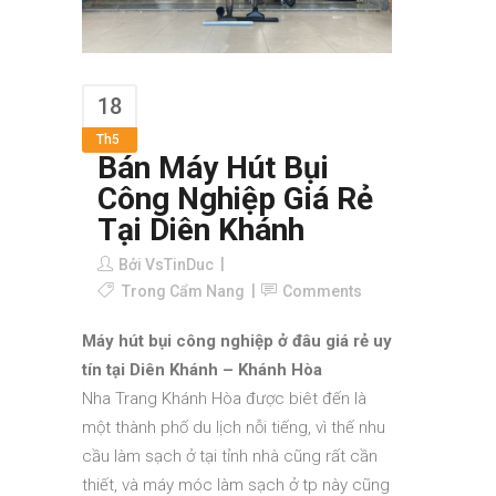
18
Th5
Bán Máy Hút Bụi
Công Nghiệp Giá Rẻ
Tại Diên Khánh
Bởi
VsTinDuc
Trong
Cẩm Nang
Comments
Máy hút bụi công nghiệp ở đâu giá rẻ uy
tín tại Diên Khánh – Khánh Hòa
Nha Trang Khánh Hòa được biêt đến là
một thành phố du lịch nỗi tiếng, vì thế nhu
cầu làm sạch ở tại tỉnh nhà cũng rất cần
thiết, và máy móc làm sạch ở tp này cũng