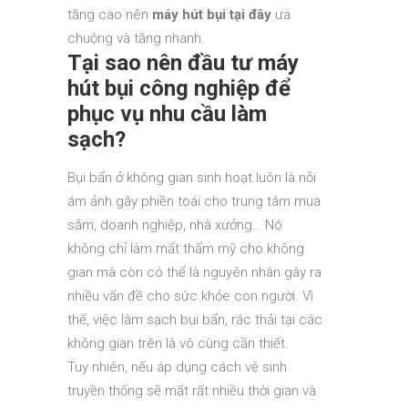
tăng cao nên
máy hút bụi tại đây
ưa
chuộng và tăng nhanh.
Tại sao nên đầu tư máy
hút bụi công nghiệp để
phục vụ nhu cầu làm
sạch?
Bụi bẩn ở không gian sinh hoạt luôn là nỗi
ám ảnh gây phiền toái cho trung tâm mua
sắm, doanh nghiệp, nhà xưởng… Nó
không chỉ làm mất thẩm mỹ cho không
gian mà còn có thể là nguyên nhân gây ra
nhiều vấn đề cho sức khỏe con người. Vì
thế, việc làm sạch bụi bẩn, rác thải tại các
không gian trên là vô cùng cần thiết.
Tuy nhiên, nếu áp dụng cách vệ sinh
truyền thống sẽ mất rất nhiều thời gian và