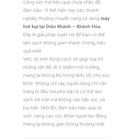
công sức mà hiệu quả chưa chắc đã
đảm bảo. Vì thế, hiện nay các doanh
nghiệp thường chuyển sang sử dụng
máy
hút bụi tại Diên Khánh – Khánh Hòa.
Đây là giải pháp tuyệt vời để bạn có thể
làm sạch không gian nhanh chóng, hiệu
quả nhất.
Việc vệ sinh đúng cách sẽ giúp loại bỏ
những vấn để về ô nhiễm môi trường,
mang lại không khí trong lành, tốt cho sức
khỏe. Không chỉ vậy, người dùng chỉ cần
trang bị đầu hút phù hợp là có thể làm
sạch bề mặt mà không cần tiếp xúc với
bụi bẩn. Nhờ đó, đảm bảo hiệu quả vệ
sinh, nâng cao sức khỏe người lao động,
mang lại không gian thông thoáng nhất.