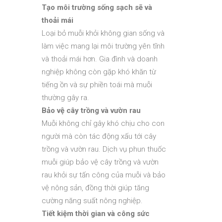
Tạo môi trường sống sạch sẽ và
thoải mái
Loại bỏ muỗi khỏi không gian sống và
làm việc mang lại môi trường yên tĩnh
và thoải mái hơn. Gia đình và doanh
nghiệp không còn gặp khó khăn từ
tiếng ồn và sự phiền toái mà muỗi
thường gây ra.
Bảo vệ cây trồng và vườn rau
Muỗi không chỉ gây khó chịu cho con
người mà còn tác động xấu tới cây
trồng và vườn rau. Dịch vụ phun thuốc
muỗi giúp bảo vệ cây trồng và vườn
rau khỏi sự tấn công của muỗi và bảo
vệ nông sản, đồng thời giúp tăng
cường năng suất nông nghiệp.
Tiết kiệm thời gian và công sức