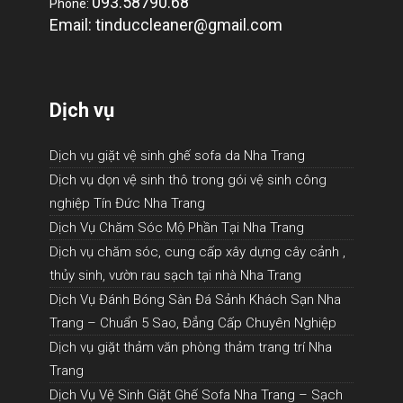
093.58790.68
Phone:
Email: tinduccleaner@gmail.com
Dịch vụ
Dịch vụ giặt vệ sinh ghế sofa da Nha Trang
Dịch vụ dọn vệ sinh thô trong gói vệ sinh công
nghiệp Tín Đức Nha Trang
Dịch Vụ Chăm Sóc Mộ Phần Tại Nha Trang
Dịch vụ chăm sóc, cung cấp xây dựng cây cảnh ,
thủy sinh, vườn rau sạch tại nhà Nha Trang
Dịch Vụ Đánh Bóng Sàn Đá Sảnh Khách Sạn Nha
Trang – Chuẩn 5 Sao, Đẳng Cấp Chuyên Nghiệp
Dịch vụ giặt thảm văn phòng thảm trang trí Nha
Trang
Dịch Vụ Vệ Sinh Giặt Ghế Sofa Nha Trang – Sạch