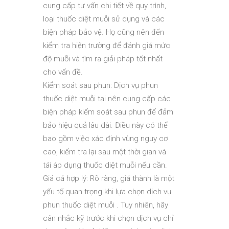
cung cấp tư vấn chi tiết về quy trình,
loại thuốc diệt muỗi sử dụng và các
biện pháp bảo vệ. Họ cũng nên đến
kiểm tra hiện trường để đánh giá mức
độ muỗi và tìm ra giải pháp tốt nhất
cho vấn đề.
Kiểm soát sau phun: Dịch vụ phun
thuốc diệt muỗi tại nên cung cấp các
biện pháp kiểm soát sau phun để đảm
bảo hiệu quả lâu dài. Điều này có thể
bao gồm việc xác định vùng nguy cơ
cao, kiểm tra lại sau một thời gian và
tái áp dụng thuốc diệt muỗi nếu cần.
Giá cả hợp lý: Rõ ràng, giá thành là một
yếu tố quan trọng khi lựa chọn dịch vụ
phun thuốc diệt muỗi . Tuy nhiên, hãy
cân nhắc kỹ trước khi chọn dịch vụ chỉ