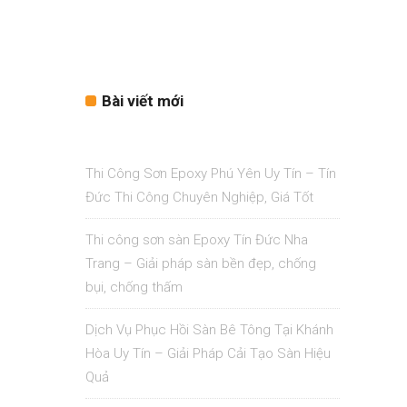
Bài viết mới
Thi Công Sơn Epoxy Phú Yên Uy Tín – Tín
Đức Thi Công Chuyên Nghiệp, Giá Tốt
Thi công sơn sàn Epoxy Tín Đức Nha
Trang – Giải pháp sàn bền đẹp, chống
bụi, chống thấm
Dịch Vụ Phục Hồi Sàn Bê Tông Tại Khánh
Hòa Uy Tín – Giải Pháp Cải Tạo Sàn Hiệu
Quả