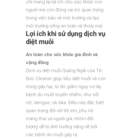
chỉ mang lại lợi ích cho sức khỏe con
người mà còn đóng vai trò quan trọng
trong việc bảo vệ môi trường và tạo
môi trường sống an toàn và thoải mái.
Lợi ích khi sử dụng dịch vụ
diệt muỗi
An toàn cho sức khỏe gia đình và
cộng đồng
Dịch vụ diệt muỗi Quảng Ngãi của Tín
Đức Cleaner giúp tiêu diệt muỗi và côn
trùng gây hại, từ đó giảm nguy cơ lây
bệnh do muỗi truyền nhiễm, như sốt
rét, dengue, và zika. Điều này đặc biệt
quan trọng đối với trẻ em, phụ nữ
mang thai và người già, nhóm đối
tượng dễ bị ảnh hưởng nặng nề bởi
các bệnh do muỗi gây ra.