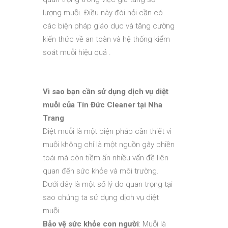
lượng muỗi. Điều này đòi hỏi cần có
các biện pháp giáo dục và tăng cường
kiến thức về an toàn và hệ thống kiểm
soát muỗi hiệu quả .
Vì sao bạn cần sử dụng dịch vụ diệt
muỗi của Tín Đức Cleaner tại Nha
Trang
Diệt muỗi là một biện pháp cần thiết vì
muỗi không chỉ là một nguồn gây phiền
toái mà còn tiềm ẩn nhiều vấn đề liên
quan đến sức khỏe và môi trường.
Dưới đây là một số lý do quan trọng tại
sao chúng ta sử dụng dịch vụ diệt
muỗi .
Bảo vệ sức khỏe con người
: Muỗi là