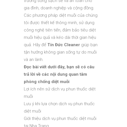
trường sống sạch sẽ và an toàn cho
gia đình, doanh nghiệp và cộng đồng.
Các phương pháp diệt muỗi của chúng
tôi được thiết kế thông minh, sử dụng
công nghệ tiên tiến, đảm bảo tiêu diệt
muỗi hiệu quả và kéo dài thời gian hiệu
quả. Hãy để
Tín Đức Cleaner
giúp bạn
tận hưởng không gian sống tự do muỗi
và an lành.
Đọc bài viết dưới đây, bạn sẽ có câu
trả lời về các nội dung quan tâm
phòng chống diệt muỗi
Lợi ích nên sử dịch vụ phun thuốc diệt
muỗi
Lưu ý khi lựa chọn dịch vụ phun thuốc
diệt muỗi
Giới thiệu dịch vụ phun thuốc diệt muỗi
tại Nha Trang