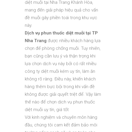
diệt muỗi tại Nha Trang Khánh Hòa,
mang đến giải pháp hiệu quả cho vấn
đề muỗi gây phiền toái trong khu vực
này.
Dịch vụ phun thuốc diệt muỗi tại TP
Nha Trang
được nhiều khách hàng lựa
chọn để phòng chống muỗi. Tuy nhiên,
bạn cũng cần lưu ý và thận trọng khi
lựa chọn dịch vụ này bởi có rất nhiều
công ty diệt muỗi kém uy tín, làm ăn
không rõ ràng. Điều này, khiến khách
hàng thêm bực bội trong khi vấn đề
không được giải quyết triệt để. Vậy làm
thế nào để chọn dịch vụ phun thuốc
diệt muỗi uy tín, giá tốt
Với kinh nghiệm và chuyên môn hàng
đầu, chúng tôi cam kết đảm bảo môi