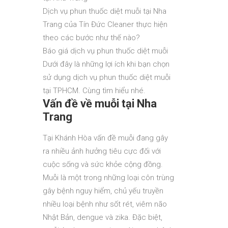
Dịch vụ phun thuốc diệt muỗi tại Nha
Trang của Tín Đức Cleaner thực hiện
theo các bước như thế nào?
Báo giá dịch vụ phun thuốc diệt muỗi
Dưới đây là những lợi ích khi bạn chọn
sử dụng dịch vụ phun thuốc diệt muỗi
tại TPHCM. Cùng tìm hiểu nhé.
Vấn đề về muỗi tại Nha
Trang
Tại Khánh Hòa vấn đề muỗi đang gây
ra nhiều ảnh hưởng tiêu cực đối với
cuộc sống và sức khỏe cộng đồng.
Muỗi là một trong những loại côn trùng
gây bệnh nguy hiểm, chủ yếu truyền
nhiều loại bệnh như sốt rét, viêm não
Nhật Bản, dengue và zika. Đặc biệt,