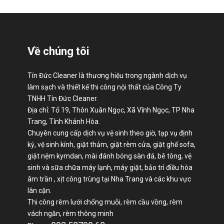
Về chúng tôi
Tín Đức Cleaner là thương hiệu trong ngành dịch vụ
làm sạch và thiết kế thi công nội thất của Công Ty
TNHH Tín Đức Cleaner.
Địa chỉ: Tổ 19, Thôn Xuân Ngọc, Xã Vĩnh Ngọc, TP Nha
Trang, Tỉnh Khánh Hòa.
Chuyên cung cấp dịch vụ vệ sinh theo giờ, tạp vụ định
kỳ, vệ sinh kính, giặt thảm, giặt rèm cửa, giặt ghế sofa,
giặt nệm kymdan, mài đánh bóng sàn đá, bê tông, vệ
sinh và sữa chữa máy lạnh, máy giặt, bảo trì điều hòa
âm trần , xịt công trùng tại Nha Trang và các khu vực
lân cận.
Thi công rèm lưới chống muỗi, rèm cầu vồng, rèm
vách ngăn, rèm thông minh