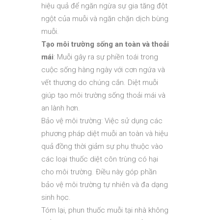
hiệu quả để ngăn ngừa sự gia tăng đột
ngột của muỗi và ngăn chặn dịch bùng
muỗi.
Tạo môi trường sống an toàn và thoải
mái
: Muỗi gây ra sự phiền toái trong
cuộc sống hàng ngày với cơn ngứa và
vết thương do chúng cắn. Diệt muỗi
giúp tạo môi trường sống thoải mái và
an lành hơn.
Bảo vệ môi trường: Việc sử dụng các
phương pháp diệt muỗi an toàn và hiệu
quả đồng thời giảm sự phụ thuộc vào
các loại thuốc diệt côn trùng có hại
cho môi trường. Điều này góp phần
bảo vệ môi trường tự nhiên và đa dạng
sinh học.
Tóm lại, phun thuốc muỗi tại nhà không