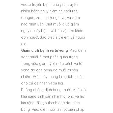
vectơ truyền bệnh chủ yếu, truyền
nhiều bệnh nguy hiểm như sốt rét,
dengue, zika, chikungunya, và viêm
não Nhật Bản. Diệt muỗi giúp giảm
nguy cơ lây bệnh và bảo vệ sức khỏe
con người, đặc biệt là trẻ em và người
già.
Giảm dịch bệnh và tử vong
: Việc kiểm
soát muỗi là một phần quan trọng
trong việc giảm tỷ lệ mắc bệnh và tử
vong do các bệnh do muỗi truyền
nhiễm. Điều này mang lại lợi ích to lớn
cho cả cá nhân và xã hội.
Phòng chống dịch bùng muỗi: Muỗi có
khả năng sinh sản nhanh chóng và lây
lan rộng rãi, tạo thành các đợt dịch
bùng. Việc diệt muỗi là một biện pháp