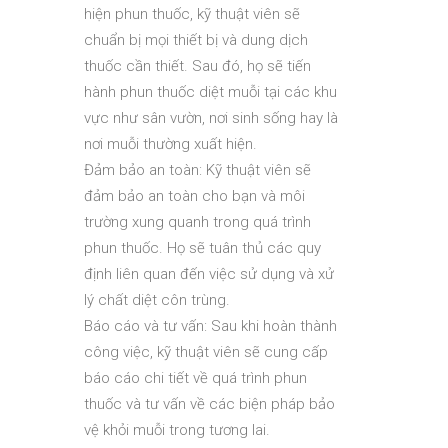
hiện phun thuốc, kỹ thuật viên sẽ
chuẩn bị mọi thiết bị và dung dịch
thuốc cần thiết. Sau đó, họ sẽ tiến
hành phun thuốc diệt muỗi tại các khu
vực như sân vườn, nơi sinh sống hay là
nơi muỗi thường xuất hiện.
Đảm bảo an toàn: Kỹ thuật viên sẽ
đảm bảo an toàn cho bạn và môi
trường xung quanh trong quá trình
phun thuốc. Họ sẽ tuân thủ các quy
định liên quan đến việc sử dụng và xử
lý chất diệt côn trùng.
Báo cáo và tư vấn: Sau khi hoàn thành
công việc, kỹ thuật viên sẽ cung cấp
báo cáo chi tiết về quá trình phun
thuốc và tư vấn về các biện pháp bảo
vệ khỏi muỗi trong tương lai.