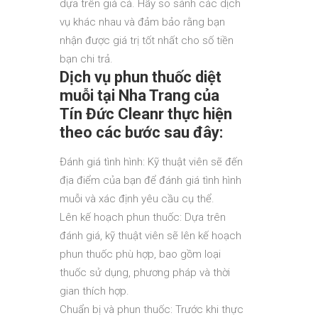
dựa trên giá cả. Hãy so sánh các dịch
vụ khác nhau và đảm bảo rằng bạn
nhận được giá trị tốt nhất cho số tiền
bạn chi trả.
Dịch vụ phun thuốc diệt
muỗi tại Nha Trang của
Tín Đức Cleanr thực hiện
theo các bước sau đây
:
Đánh giá tình hình: Kỹ thuật viên sẽ đến
địa điểm của bạn để đánh giá tình hình
muỗi và xác định yêu cầu cụ thể.
Lên kế hoạch phun thuốc: Dựa trên
đánh giá, kỹ thuật viên sẽ lên kế hoạch
phun thuốc phù hợp, bao gồm loại
thuốc sử dụng, phương pháp và thời
gian thích hợp.
Chuẩn bị và phun thuốc: Trước khi thực