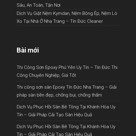
Sâu, An Toàn, Tận Nơi
Dịch Vụ Giặt Nệm Kymdan, Nệm Bông Ép, Nệm Lò
Xo Tại Nhà Ở Nha Trang – Tín Đức Cleaner
Bài mới
Thi Công Sơn Epoxy Phú Yên Uy Tín – Tín Đức Thi
Công Chuyên Nghiệp, Giá Tốt
Thi công sơn sàn Epoxy Tín Đức Nha Trang – Giải
pháp sàn bền đẹp, chống bụi, chống thấm
Dịch Vụ Phục Hồi Sàn Bê Tông Tại Khánh Hòa Uy
Tín – Giải Pháp Cải Tạo Sàn Hiệu Quả
Dịch Vụ Phục Hồi Sàn Bê Tông Tại Khánh Hòa Uy
Tín – Giải Pháp Cải Tạo Sàn Hiệu Quả