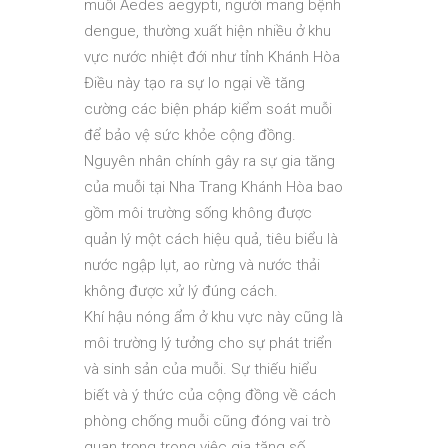
muỗi Aedes aegypti, người mang bệnh
dengue, thường xuất hiện nhiều ở khu
vực nước nhiệt đới như tỉnh Khánh Hòa
Điều này tạo ra sự lo ngại về tăng
cường các biện pháp kiểm soát muỗi
để bảo vệ sức khỏe cộng đồng.
Nguyên nhân chính gây ra sự gia tăng
của muỗi tại Nha Trang Khánh Hòa bao
gồm môi trường sống không được
quản lý một cách hiệu quả, tiêu biểu là
nước ngập lụt, ao rừng và nước thải
không được xử lý đúng cách.
Khí hậu nóng ẩm ở khu vực này cũng là
môi trường lý tưởng cho sự phát triển
và sinh sản của muỗi. Sự thiếu hiểu
biết và ý thức của cộng đồng về cách
phòng chống muỗi cũng đóng vai trò
quan trọng trong việc gia tăng số