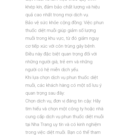
khép kín, đảm bảo chất lượng và hiệu
quả cao nhất trong mọi dịch vụ.
Bảo vệ sức khỏe cộng đồng: Việc phun
thuốc diệt muỗi giúp giảm số lượng
muỗi trong khu vực, từ đó giảm nguy
cơ tiếp xúc với côn trùng gây bệnh.
Điều này đặc biệt quan trọng đối với
những người già, trẻ em và những
người có hệ miễn dịch yếu.
Khi lựa chọn dịch vụ phun thuốc diệt
muỗi, các khách hàng có một số lưu ý
quan trọng sau đây:
Chọn dịch vụ, đơn vị đáng tin cậy: Hãy
tìm hiểu và chọn một công ty hoặc nhà
cung cấp dịch vụ phun thuốc diệt muỗi
tại Nha Trang uy tín và có kinh nghiệm
trong việc diệt muỗi. Bạn có thể tham