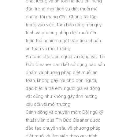
chất lượng và an toàn là tiêu chí hàng
đầu trong mọi dịch vụ diệt muỗi mà
chúng tôi mang đến. Chúng tôi tập
trung vào việc đảm bảo rằng mọi quy
trình và phương pháp diệt muỗi đều
tuân thủ nghiêm ngặt các tiêu chuẩn
an toàn và môi trường.
An toàn cho con người và động vật: Tín
Đức Cleaner cam kết sử dụng các sản
phẩm và phương pháp diệt muỗi an
toàn, không gây hại cho con người,
đặc biệt là trẻ em, người già và động
vật cũng như không gây ảnh hưởng
xấu đối với môi trường.
Cánh đồng và chuyên môn: Đội ngũ kỹ
thuật viên của Tín Đức Cleaner được
đào tạo chuyên sâu về phương pháp
diệt muỗi và làm việc theo quy trình