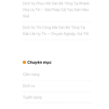
Dịch Vụ Phục Hồi Sàn Bê Tông Tại Khánh
Hòa Uy Tín – Giải Pháp Cải Tạo Sàn Hiệu
Quả
Dịch Vụ Thi Công Mài Sàn Bê Tông Tại
Đắk Lắk Uy Tín – Chuyên Nghiệp, Giá Tốt
Chuyên mục
Cẩm nang
Dịch vụ
Tuyển dụng