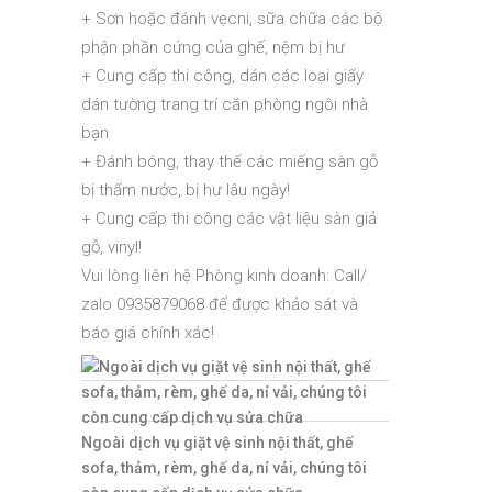
+ Sơn hoặc đánh vẹcni, sữa chữa các bộ
phận phần cứng của ghế, nệm bị hư
+ Cung cấp thi công, dán các loại giấy
dán tường trang trí căn phòng ngôi nhà
bạn
+ Đánh bóng, thay thế các miếng sàn gỗ
bị thấm nước, bị hư lâu ngày!
+ Cung cấp thi công các vật liệu sàn giả
gỗ, vinyl!
Vui lòng liên hệ Phòng kinh doanh: Call/
zalo 0935879068 để được khảo sát và
báo giá chính xác!
Ngoài dịch vụ giặt vệ sinh nội thất, ghế
sofa, thảm, rèm, ghế da, nỉ vải, chúng tôi