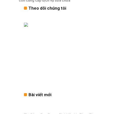
còn cung cấp dịch vụ sửa chữa
Theo dõi chúng tôi
Bài viết mới