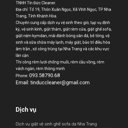
TNHH Tín Đức Cleaner.
Địa chỉ: Tổ 19, Thôn Xuân Ngọc, Xã Vĩnh Ngọc, TP Nha
Trang, Tỉnh Khánh Hòa.
Chuyên cung cấp dịch vụ vệ sinh theo giờ, tạp vụ định
kỳ, vệ sinh kính, giặt thảm, giặt rèm cửa, giặt ghế sofa,
giặt nệm kymdan, mài đánh bóng sàn đá, bê tông, vệ
sinh và sữa chữa máy lạnh, máy giặt, bảo trì điều hòa
âm trần , xịt công trùng tại Nha Trang và các khu vực
lân cận.
Thi công rèm lưới chống muỗi, rèm cầu vồng, rèm
vách ngăn, rèm thông minh
093.58790.68
Phone:
Email: tinduccleaner@gmail.com
Dịch vụ
Dịch vụ giặt vệ sinh ghế sofa da Nha Trang