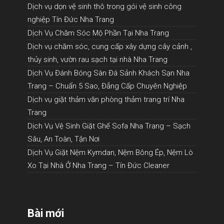
Dịch vụ dọn vệ sinh thô trong gói vệ sinh công
nghiệp Tín Đức Nha Trang
Dịch Vụ Chăm Sóc Mộ Phần Tại Nha Trang
Dịch vụ chăm sóc, cung cấp xây dựng cây cảnh ,
thủy sinh, vườn rau sạch tại nhà Nha Trang
Dịch Vụ Đánh Bóng Sàn Đá Sảnh Khách Sạn Nha
Trang – Chuẩn 5 Sao, Đẳng Cấp Chuyên Nghiệp
Dịch vụ giặt thảm văn phòng thảm trang trí Nha
Trang
Dịch Vụ Vệ Sinh Giặt Ghế Sofa Nha Trang – Sạch
Sâu, An Toàn, Tận Nơi
Dịch Vụ Giặt Nệm Kymdan, Nệm Bông Ép, Nệm Lò
Xo Tại Nhà Ở Nha Trang – Tín Đức Cleaner
Bài mới