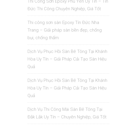
Thi Công Sơn Epoxy Phú Yên Uy Tín – Tín
Đức Thi Công Chuyên Nghiệp, Giá Tốt
Thi công sơn sàn Epoxy Tín Đức Nha
Trang – Giải pháp sàn bền đẹp, chống
bụi, chống thấm
Dịch Vụ Phục Hồi Sàn Bê Tông Tại Khánh
Hòa Uy Tín – Giải Pháp Cải Tạo Sàn Hiệu
Quả
Dịch Vụ Phục Hồi Sàn Bê Tông Tại Khánh
Hòa Uy Tín – Giải Pháp Cải Tạo Sàn Hiệu
Quả
Dịch Vụ Thi Công Mài Sàn Bê Tông Tại
Đắk Lắk Uy Tín – Chuyên Nghiệp, Giá Tốt