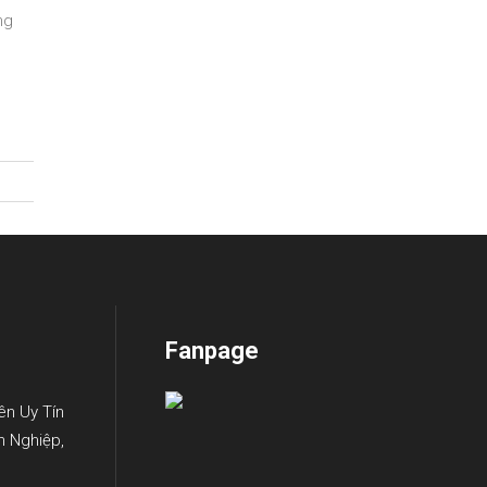
ng
Fanpage
ên Uy Tín
n Nghiệp,