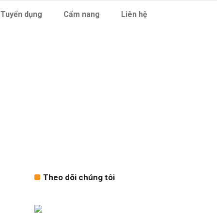
Tuyển dụng
Cẩm nang
Liên hệ
ùi nhà cửa
Theo dõi chúng tôi