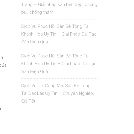
Trang – Giải pháp sàn bền đẹp, chống
bụi, chống thấm
Dịch Vụ Phục Hồi Sàn Bê Tông Tại
Khánh Hòa Uy Tín – Giải Pháp Cải Tạo
Sàn Hiệu Quả
Dịch Vụ Phục Hồi Sàn Bê Tông Tại
n.
Khánh Hòa Uy Tín – Giải Pháp Cải Tạo
 của
Sàn Hiệu Quả
Dịch Vụ Thi Công Mài Sàn Bê Tông
Tại Đắk Lắk Uy Tín – Chuyên Nghiệp,
Giá Tốt
ạn