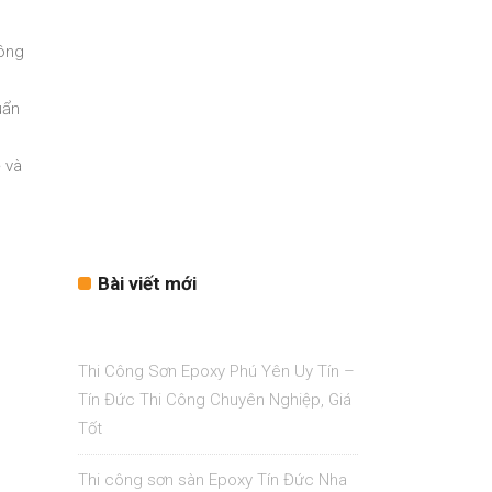
hông
uẩn
 và
Bài viết mới
Thi Công Sơn Epoxy Phú Yên Uy Tín –
Tín Đức Thi Công Chuyên Nghiệp, Giá
Tốt
Thi công sơn sàn Epoxy Tín Đức Nha