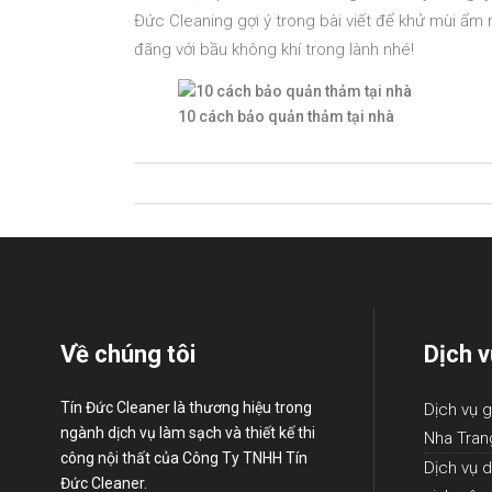
Đức Cleaning gợi ý trong bài viết để khử mùi ẩ
đãng với bầu không khí trong lành nhé!
10 cách bảo quản thảm tại nhà
Về chúng tôi
Dịch v
Tín Đức Cleaner là thương hiệu trong
Dịch vụ g
ngành dịch vụ làm sạch và thiết kế thi
Nha Tran
công nội thất của Công Ty TNHH Tín
Dịch vụ d
Đức Cleaner.