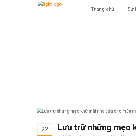
Trang chủ
Sứ 
Lưu trữ n
Lưu trữ những mẹo 
22