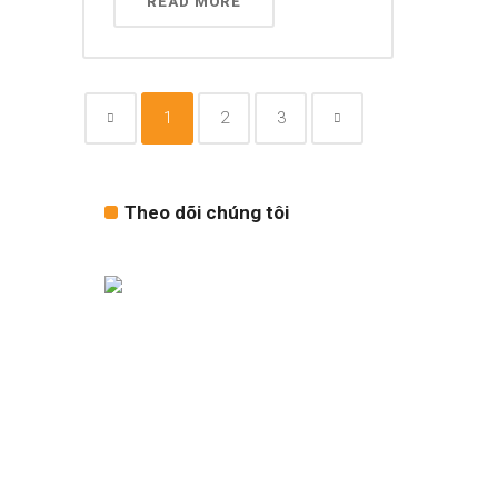
READ MORE
1
2
3
Theo dõi chúng tôi