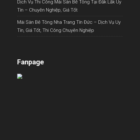
Dịch Vụ Thi Công Mài Sàn Bê Tông Tại Đắk Lắk Uy
Tín – Chuyên Nghiệp, Giá Tốt
Mài Sàn Bê Tông Nha Trang Tín Đức – Dịch Vụ Uy
Tín, Giá Tốt, Thi Công Chuyên Nghiệp
Fanpage