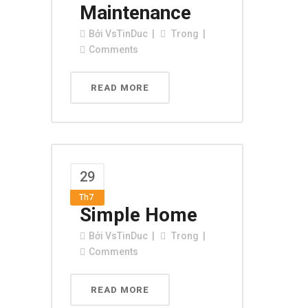
Maintenance
Bởi
VsTinDuc
Trong
Comments
READ MORE
29
Th7
Simple Home
Bởi
VsTinDuc
Trong
Comments
READ MORE