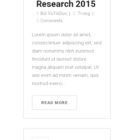
Research 2015
Bởi
VsTinDuc
Trong
Comments
Lorem ipsum dolor sit amet,
consectetuer adipiscing elit, sed
diam nonummy nibh euismod
tincidunt ut laoreet dolore
magna aliquam erat volutpat. Ut
wisi enim ad minim veniam, quis
nostrud exerci...
READ MORE