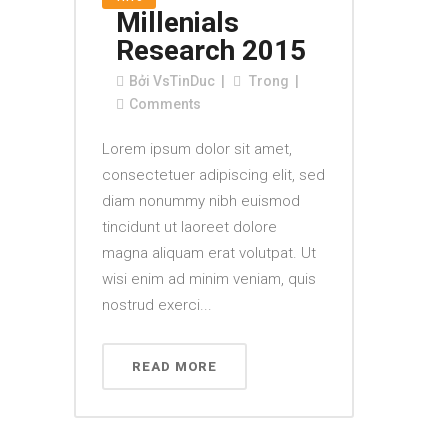
Millenials
Research 2015
Bởi
VsTinDuc
Trong
Comments
Lorem ipsum dolor sit amet,
consectetuer adipiscing elit, sed
diam nonummy nibh euismod
tincidunt ut laoreet dolore
magna aliquam erat volutpat. Ut
wisi enim ad minim veniam, quis
nostrud exerci...
READ MORE