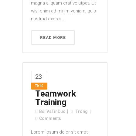
magna aliquam erat volutpat. Ut
wisi enim ad minim veniam, quis
nostrud exerci...
READ MORE
23
Th10
Teamwork
Training
Bởi
VsTinDuc
Trong
Comments
Lorem ipsum dolor sit amet,