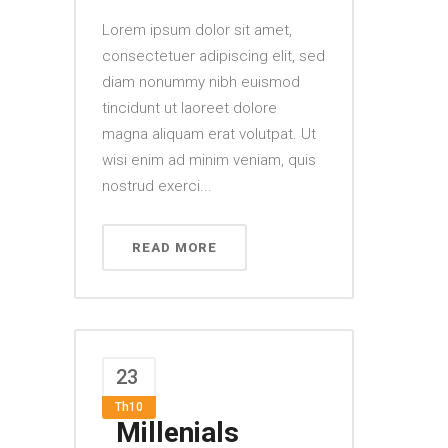
Lorem ipsum dolor sit amet,
consectetuer adipiscing elit, sed
diam nonummy nibh euismod
tincidunt ut laoreet dolore
magna aliquam erat volutpat. Ut
wisi enim ad minim veniam, quis
nostrud exerci...
READ MORE
23
Th10
Millenials