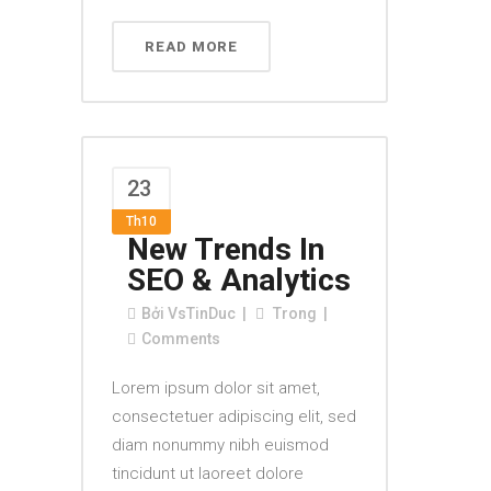
READ MORE
23
Th10
New Trends In
SEO & Analytics
Bởi
VsTinDuc
Trong
Comments
Lorem ipsum dolor sit amet,
consectetuer adipiscing elit, sed
diam nonummy nibh euismod
tincidunt ut laoreet dolore