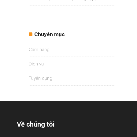
Chuyên mục
Cẩm nang
Dịch vụ
Tuyển dụng
Về chúng tôi