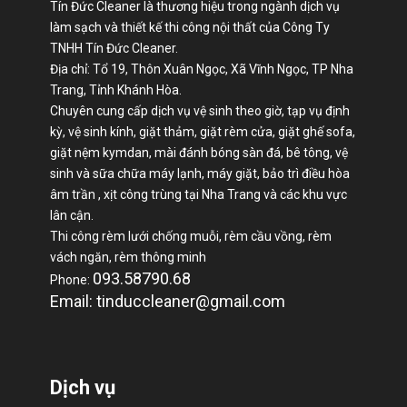
Tín Đức Cleaner là thương hiệu trong ngành dịch vụ
làm sạch và thiết kế thi công nội thất của Công Ty
TNHH Tín Đức Cleaner.
Địa chỉ: Tổ 19, Thôn Xuân Ngọc, Xã Vĩnh Ngọc, TP Nha
Trang, Tỉnh Khánh Hòa.
Chuyên cung cấp dịch vụ vệ sinh theo giờ, tạp vụ định
kỳ, vệ sinh kính, giặt thảm, giặt rèm cửa, giặt ghế sofa,
giặt nệm kymdan, mài đánh bóng sàn đá, bê tông, vệ
sinh và sữa chữa máy lạnh, máy giặt, bảo trì điều hòa
âm trần , xịt công trùng tại Nha Trang và các khu vực
lân cận.
Thi công rèm lưới chống muỗi, rèm cầu vồng, rèm
vách ngăn, rèm thông minh
093.58790.68
Phone:
Email: tinduccleaner@gmail.com
Dịch vụ