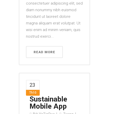
consectetuer adipiscing elit, sed
diam nonummy nibh euismod
tincidunt ut laoreet dolore
magna aliquam erat volutpat. Ut
wisi enim ad minim veniam, quis
nostrud exerci...
READ MORE
23
Th10
Sustainable
Mobile App