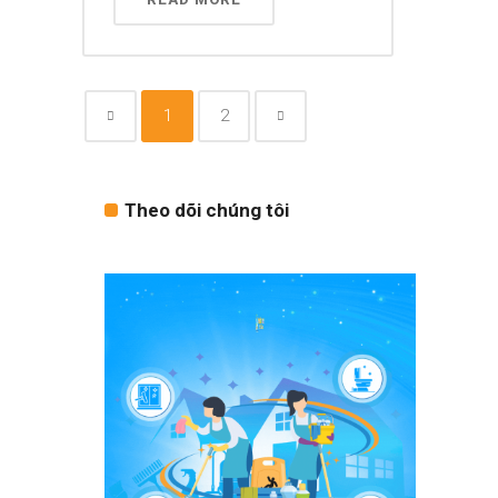
1
2
Theo dõi chúng tôi