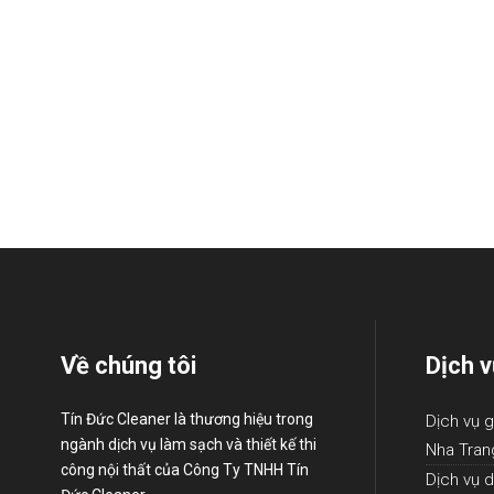
Về chúng tôi
Dịch v
Tín Đức Cleaner là thương hiệu trong
Dịch vụ g
ngành dịch vụ làm sạch và thiết kế thi
Nha Tran
công nội thất của Công Ty TNHH Tín
Dịch vụ d