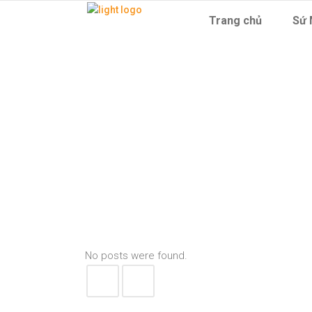
Trang chủ
Sứ 
No posts were found.