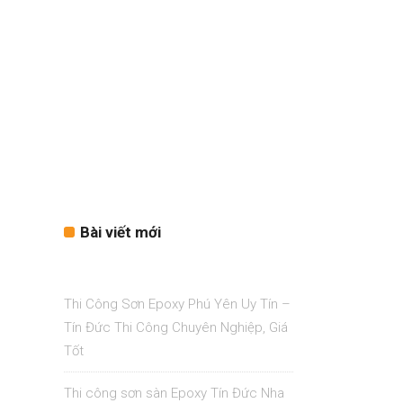
Bài viết mới
Thi Công Sơn Epoxy Phú Yên Uy Tín –
Tín Đức Thi Công Chuyên Nghiệp, Giá
Tốt
Thi công sơn sàn Epoxy Tín Đức Nha