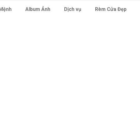
Mệnh
Album Ảnh
Dịch vụ
Rèm Cửa Đẹp
Archive