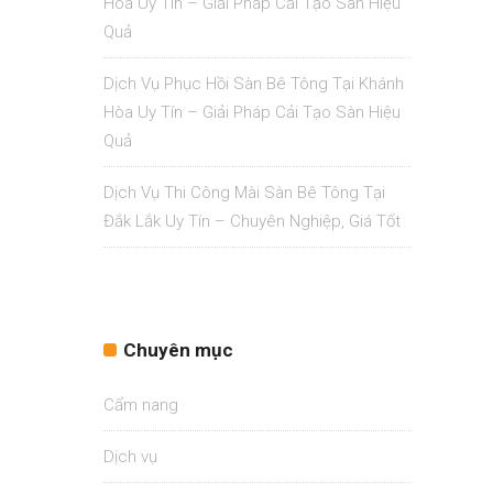
Hòa Uy Tín – Giải Pháp Cải Tạo Sàn Hiệu
Quả
Dịch Vụ Phục Hồi Sàn Bê Tông Tại Khánh
Hòa Uy Tín – Giải Pháp Cải Tạo Sàn Hiệu
Quả
Dịch Vụ Thi Công Mài Sàn Bê Tông Tại
Đắk Lắk Uy Tín – Chuyên Nghiệp, Giá Tốt
Chuyên mục
Cẩm nang
Dịch vụ