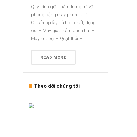
Quy trình giặt thảm trang trí, văn
phòng bằng máy phun hút 1.
Chuẩn bị đầy đủ hóa chất, dụng
cụ: – Máy giặt thảm phun hút –
Máy hút bụi – Quạt thổi –...
READ MORE
Theo dõi chúng tôi