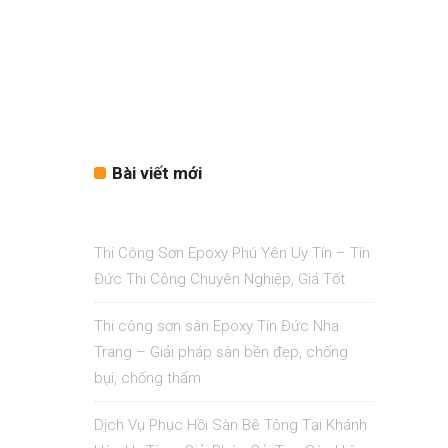
Bài viết mới
Thi Công Sơn Epoxy Phú Yên Uy Tín – Tín
Đức Thi Công Chuyên Nghiệp, Giá Tốt
Thi công sơn sàn Epoxy Tín Đức Nha
Trang – Giải pháp sàn bền đẹp, chống
bụi, chống thấm
Dịch Vụ Phục Hồi Sàn Bê Tông Tại Khánh