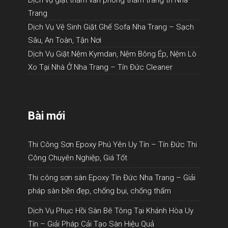
Trang
Dịch Vụ Vệ Sinh Giặt Ghế Sofa Nha Trang – Sạch
Sâu, An Toàn, Tận Nơi
Dịch Vụ Giặt Nệm Kymdan, Nệm Bông Ép, Nệm Lò
Xo Tại Nhà Ở Nha Trang – Tín Đức Cleaner
Bài mới
Thi Công Sơn Epoxy Phú Yên Uy Tín – Tín Đức Thi
Công Chuyên Nghiệp, Giá Tốt
Thi công sơn sàn Epoxy Tín Đức Nha Trang – Giải
pháp sàn bền đẹp, chống bụi, chống thấm
Dịch Vụ Phục Hồi Sàn Bê Tông Tại Khánh Hòa Uy
Tín – Giải Pháp Cải Tạo Sàn Hiệu Quả