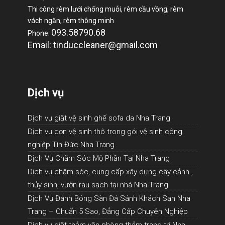
Thi công rèm lưới chống muỗi, rèm cầu vồng, rèm
vách ngăn, rèm thông minh
093.58790.68
Phone:
Email: tinduccleaner@gmail.com
Dịch vụ
Dịch vụ giặt vệ sinh ghế sofa da Nha Trang
Dịch vụ dọn vệ sinh thô trong gói vệ sinh công
nghiệp Tín Đức Nha Trang
Dịch Vụ Chăm Sóc Mộ Phần Tại Nha Trang
Dịch vụ chăm sóc, cung cấp xây dựng cây cảnh ,
thủy sinh, vườn rau sạch tại nhà Nha Trang
Dịch Vụ Đánh Bóng Sàn Đá Sảnh Khách Sạn Nha
Trang – Chuẩn 5 Sao, Đẳng Cấp Chuyên Nghiệp
Dịch vụ giặt thảm văn phòng thảm trang trí Nha