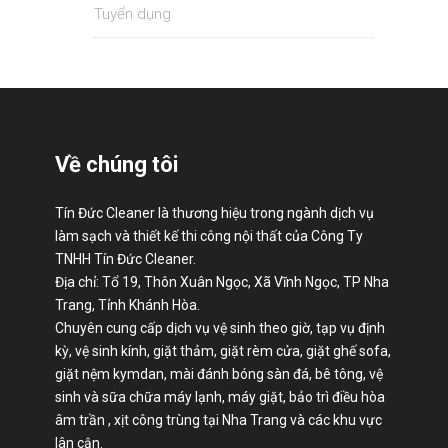
Tuyển dụng
Về chúng tôi
Tín Đức Cleaner là thương hiệu trong ngành dịch vụ
làm sạch và thiết kế thi công nội thất của Công Ty
TNHH Tín Đức Cleaner.
Địa chỉ: Tổ 19, Thôn Xuân Ngọc, Xã Vĩnh Ngọc, TP Nha
Trang, Tỉnh Khánh Hòa.
Chuyên cung cấp dịch vụ vệ sinh theo giờ, tạp vụ định
kỳ, vệ sinh kính, giặt thảm, giặt rèm cửa, giặt ghế sofa,
giặt nệm kymdan, mài đánh bóng sàn đá, bê tông, vệ
sinh và sữa chữa máy lạnh, máy giặt, bảo trì điều hòa
âm trần , xịt công trùng tại Nha Trang và các khu vực
lân cận.