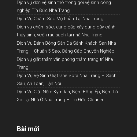
Dịch vụ dọn vệ sinh thô trong gói vệ sinh công
nghiệp Tín Đức Nha Trang
Dịch Vụ Chăm Sóc Mộ Phần Tại Nha Trang
Dịch vụ chăm sóc, cung cấp xây dựng cây cảnh ,
thủy sinh, vườn rau sạch tại nhà Nha Trang
Dịch Vụ Đánh Bóng Sàn Đá Sảnh Khách Sạn Nha
Trang – Chuẩn 5 Sao, Đẳng Cấp Chuyên Nghiệp
Dịch vụ giặt thảm văn phòng thảm trang trí Nha
Trang
Dịch Vụ Vệ Sinh Giặt Ghế Sofa Nha Trang – Sạch
Sâu, An Toàn, Tận Nơi
Dịch Vụ Giặt Nệm Kymdan, Nệm Bông Ép, Nệm Lò
Xo Tại Nhà Ở Nha Trang – Tín Đức Cleaner
Bài mới