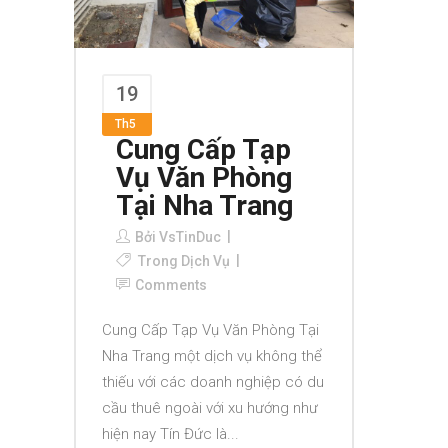
19
Th5
Cung Cấp Tạp
Vụ Văn Phòng
Tại Nha Trang
Bởi
VsTinDuc
Trong
Dịch Vụ
Comments
Cung Cấp Tạp Vụ Văn Phòng Tại
Nha Trang một dịch vụ không thể
thiếu với các doanh nghiệp có du
cầu thuê ngoài với xu hướng như
hiện nay Tín Đức là...