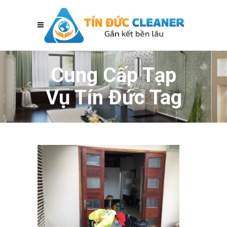
Cung Cấp Tạp
Vụ Tín Đức Tag