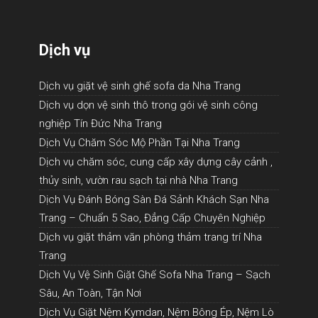
Dịch vụ
Dịch vụ giặt vệ sinh ghế sofa da Nha Trang
Dịch vụ dọn vệ sinh thô trong gói vệ sinh công
nghiệp Tín Đức Nha Trang
Dịch Vụ Chăm Sóc Mộ Phần Tại Nha Trang
Dịch vụ chăm sóc, cung cấp xây dựng cây cảnh ,
thủy sinh, vườn rau sạch tại nhà Nha Trang
Dịch Vụ Đánh Bóng Sàn Đá Sảnh Khách Sạn Nha
Trang – Chuẩn 5 Sao, Đẳng Cấp Chuyên Nghiệp
Dịch vụ giặt thảm văn phòng thảm trang trí Nha
Trang
Dịch Vụ Vệ Sinh Giặt Ghế Sofa Nha Trang – Sạch
Sâu, An Toàn, Tận Nơi
Dịch Vụ Giặt Nệm Kymdan, Nệm Bông Ép, Nệm Lò