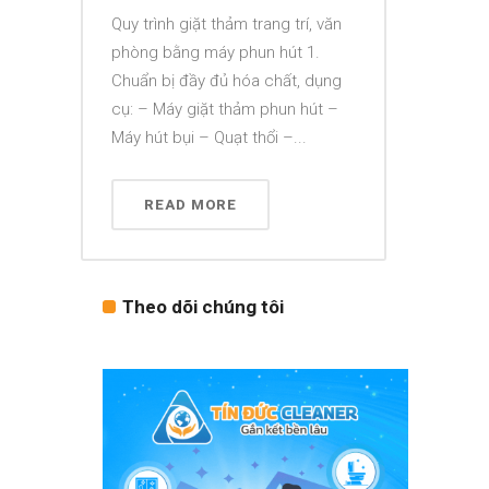
Quy trình giặt thảm trang trí, văn
phòng bằng máy phun hút 1.
Chuẩn bị đầy đủ hóa chất, dụng
cụ: – Máy giặt thảm phun hút –
Máy hút bụi – Quạt thổi –...
READ MORE
Theo dõi chúng tôi