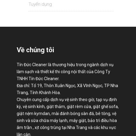
Tuyển dụng
Về chúng tôi
Tín Đức Cleaner là thương hiệu trong ngành dịch vụ
làm sạch và thiết kế thi công nội thất của Công Ty
TNHH Tín Đức Cleaner.
Địa chỉ: Tổ 19, Thôn Xuân Ngọc, Xã Vĩnh Ngọc, TP Nha
Trang, Tỉnh Khánh Hòa.
Chuyên cung cấp dịch vụ vệ sinh theo giờ, tạp vụ định
kỳ, vệ sinh kính, giặt thảm, giặt rèm cửa, giặt ghế sofa,
giặt nệm kymdan, mài đánh bóng sàn đá, bê tông, vệ
sinh và sữa chữa máy lạnh, máy giặt, bảo trì điều hòa
âm trần , xịt công trùng tại Nha Trang và các khu vực
lân cận.