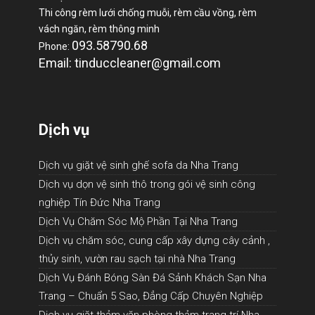
Thi công rèm lưới chống muỗi, rèm cầu vồng, rèm
vách ngăn, rèm thông minh
093.58790.68
Phone:
Email: tinduccleaner@gmail.com
Dịch vụ
Dịch vụ giặt vệ sinh ghế sofa da Nha Trang
Dịch vụ dọn vệ sinh thô trong gói vệ sinh công
nghiệp Tín Đức Nha Trang
Dịch Vụ Chăm Sóc Mộ Phần Tại Nha Trang
Dịch vụ chăm sóc, cung cấp xây dựng cây cảnh ,
thủy sinh, vườn rau sạch tại nhà Nha Trang
Dịch Vụ Đánh Bóng Sàn Đá Sảnh Khách Sạn Nha
Trang – Chuẩn 5 Sao, Đẳng Cấp Chuyên Nghiệp
Dịch vụ giặt thảm văn phòng thảm trang trí Nha