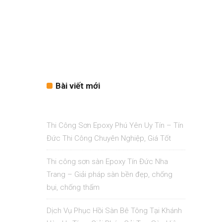
Bài viết mới
Thi Công Sơn Epoxy Phú Yên Uy Tín – Tín
Đức Thi Công Chuyên Nghiệp, Giá Tốt
Thi công sơn sàn Epoxy Tín Đức Nha
Trang – Giải pháp sàn bền đẹp, chống
bụi, chống thấm
Dịch Vụ Phục Hồi Sàn Bê Tông Tại Khánh