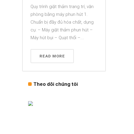
Quy trình giặt thảm trang trí, văn
phòng bằng máy phun hút 1.
Chuẩn bị đầy đủ hóa chất, dụng
cụ: – Máy giặt thảm phun hút –
Máy hút bụi – Quạt thổi –...
READ MORE
Theo dõi chúng tôi