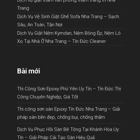
Trang
Dịch Vụ Vệ Sinh Giặt Ghế Sofa Nha Trang – Sạch
Sâu, An Toàn, Tận Nơi
Dịch Vụ Giặt Nệm Kymdan, Nệm Bông Ép, Nệm Lò
Xo Tại Nhà Ở Nha Trang – Tín Đức Cleaner
Bài mới
Thi Công Sơn Epoxy Phú Yên Uy Tín – Tín Đức Thi
Công Chuyên Nghiệp, Giá Tốt
Thi công sơn sàn Epoxy Tín Đức Nha Trang – Giải
pháp sàn bền đẹp, chống bụi, chống thấm
Dịch Vụ Phục Hồi Sàn Bê Tông Tại Khánh Hòa Uy
Tín – Giải Pháp Cải Tạo Sàn Hiệu Quả