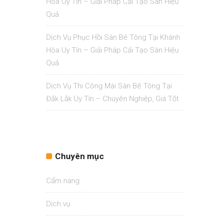
Hòa Uy Tín – Giải Pháp Cải Tạo Sàn Hiệu
Quả
Dịch Vụ Phục Hồi Sàn Bê Tông Tại Khánh
Hòa Uy Tín – Giải Pháp Cải Tạo Sàn Hiệu
Quả
Dịch Vụ Thi Công Mài Sàn Bê Tông Tại
Đắk Lắk Uy Tín – Chuyên Nghiệp, Giá Tốt
Chuyên mục
Cẩm nang
Dịch vụ