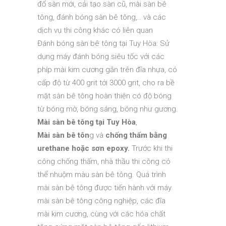
đổ sàn mới, cải tạo sàn cũ, mài sàn bê
tông, đánh bóng sàn bê tông,.. và các
dịch vụ thi công khác có liên quan
Đánh bóng sàn bê tông tại Tuy Hòa: Sử
dụng máy đánh bóng siêu tốc với các
phíp mài kim cương gắn trên đĩa nhựa, có
cấp độ từ 400 grit tới 3000 grit, cho ra bề
mặt sàn bê tông hoàn thiện có độ bóng
từ bóng mờ, bóng sáng, bóng như gương.
Mài sàn bê tông tại Tuy Hòa
,
Mài sàn bê tôn
g và
chống thấm bằng
urethane hoặc sơn epoxy.
Trước khi thi
công chống thấm, nhà thầu thi công có
thể nhuộm màu sàn bê tông. Quá trình
mài sàn bê tông được tiến hành với máy
mài sàn bê tông công nghiệp, các đĩa
mài kim cương, cùng với các hóa chất