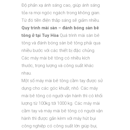
Độ phản xạ ánh sáng cao, giúp ánh sáng
tỏa ra mọi ngóc ngách trong không gian.
Từ đó tiền điện thắp sáng sẽ giảm nhiều.
Quy trình mài sàn – đánh bóng sàn bê
tông ở tại Tuy Hòa
Quá trình mài sàn bê
tông và đánh bóng sàn bê tông phải qua
nhiều bước với các thiết bị đặc chủng.
Các máy mài bê tông có nhiều kích
thước, trọng lượng và công suất khác
nhau.
Một số máy mài bê tông cầm tay được sử
dụng cho các góc khuất, nhỏ. Các máy
mài bê tông có người vận hành thì có khối
lượng từ 100kg tới 1000 kg. Các máy mài
cầm tay và máy mài bê tông có người vận
hành thì được gắn kèm với máy hút bụi
công nghiệp có công suất lớn giúp bụi,