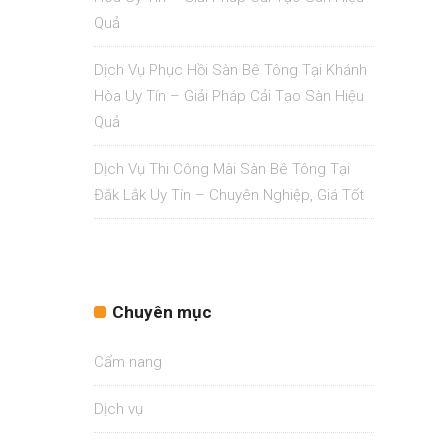
Quả
Dịch Vụ Phục Hồi Sàn Bê Tông Tại Khánh
Hòa Uy Tín – Giải Pháp Cải Tạo Sàn Hiệu
Quả
Dịch Vụ Thi Công Mài Sàn Bê Tông Tại
Đắk Lắk Uy Tín – Chuyên Nghiệp, Giá Tốt
Chuyên mục
Cẩm nang
Dịch vụ