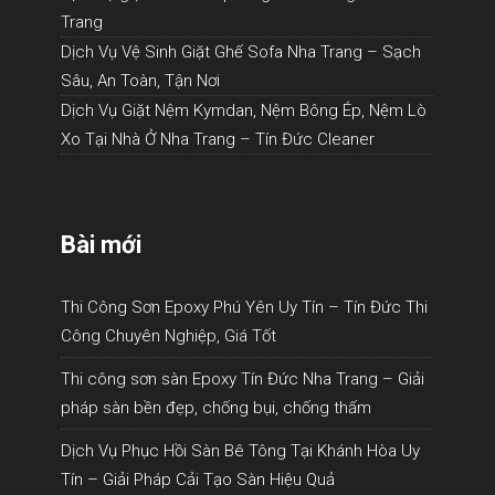
Trang
Dịch Vụ Vệ Sinh Giặt Ghế Sofa Nha Trang – Sạch
Sâu, An Toàn, Tận Nơi
Dịch Vụ Giặt Nệm Kymdan, Nệm Bông Ép, Nệm Lò
Xo Tại Nhà Ở Nha Trang – Tín Đức Cleaner
Bài mới
Thi Công Sơn Epoxy Phú Yên Uy Tín – Tín Đức Thi
Công Chuyên Nghiệp, Giá Tốt
Thi công sơn sàn Epoxy Tín Đức Nha Trang – Giải
pháp sàn bền đẹp, chống bụi, chống thấm
Dịch Vụ Phục Hồi Sàn Bê Tông Tại Khánh Hòa Uy
Tín – Giải Pháp Cải Tạo Sàn Hiệu Quả