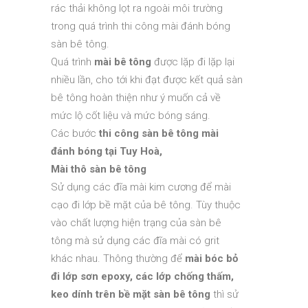
rác thải không lọt ra ngoài môi trường
trong quá trình thi công mài đánh bóng
sàn bê tông.
Quá trình
mài bê tông
được lặp đi lặp lại
nhiều lần, cho tới khi đạt được kết quả sàn
bê tông hoàn thiện như ý muốn cả về
mức lộ cốt liệu và mức bóng sáng.
Các bước
thi công sàn bê tông mài
đánh bóng tại Tuy Hoà,
Mài thô sàn bê tông
Sử dụng các đĩa mài kim cương để mài
cạo đi lớp bề mặt của bê tông. Tùy thuộc
vào chất lượng hiện trạng của sàn bê
tông mà sử dụng các đĩa mài có grit
khác nhau. Thông thường để
mài bóc bỏ
đi lớp sơn epoxy, các lớp chống thấm,
keo dính trên bề mặt sàn bê tông
thì sử