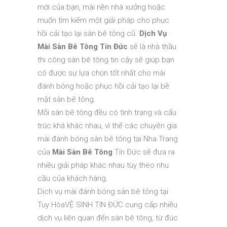
mới của bạn, mài nền nhà xưởng hoặc
muốn tìm kiếm một giải pháp cho phục
hồi cải tạo lại sàn bê tông cũ.
Dịch Vụ
Mài Sàn Bê Tông Tín Đức
sẽ là nhà thầu
thi công sàn bê tông tin cậy sẽ giúp bạn
có được sự lựa chọn tốt nhất cho mài
đánh bóng hoặc phục hồi cải tạo lại bề
mặt sàn bê tông.
Mỗi sàn bê tông đều có tình trạng và cấu
trúc khá khác nhau, vì thế các chuyên gia
mài đánh bóng sàn bê tông tại Nha Trang
của
Mài Sàn Bê Tông
Tín Đức sẽ đưa ra
nhiều giải pháp khác nhau tùy theo nhu
cầu của khách hàng.
Dịch vụ mài đánh bóng sàn bê tông tại
Tuy HòaVỆ SINH TIN ĐỨC cung cấp nhiều
dịch vụ liên quan đến sàn bê tông, từ đúc