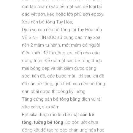
cát tạo nhám) vào bề mặt sàn để loại bỏ
các vết sơn, keo hoặc lớp phủ sơn epoxy.
Xoa nền bê tông Tuy Hòa,
Dịch vụ xoa nền bê tông tại Tuy Hòa của
VỆ SINH TÍN ĐỨC sử dụng các máy xoa
nền 2 mâm tự hành, một mâm có người
điều khiển để thi công xoa nền cho các
công trình. Để có một sàn bê tông được
mài bóng đẹp và tiết kiệm được công
sức, tiến độ, các bước mài.. thì sau khi đã
đổ sàn bê tông, quá trình xoa nền bê tông
cần phải được thi công kỹ lưỡng
Tăng cứng sàn bê tông bằng dịch vụ rải
sika xanh, sika xám
Bột sika được rắc lên bề mặt
sàn bê
tông, tường bê tông
lúc còn ướt chưa
đông kết để tạo ra các phản ứng hóa học