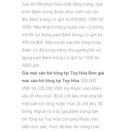
Sau khi đã phun hóa chất tăng cứng, quá
trình đánh bóng được thực hiện với các
đĩa đánh bóng có grit từ 400,800, 1500 tới
3000. Nếu khách hàng muốn sàn có bóng
mờ thì sử dụng pad đánh bóng có grit từ
400 tới 800. Nếu muốn sàn bê tông hoàn
thiện có độ bóng sáng như gương thì sử
dụng pad đánh bóng có grit từ 1500 tới
3000 grit.
Giá mài sàn bê tông tại Tuy Hòa
Đơn giá
mài sàn bê tông tại Tuy Hòa
200.000
VND tới 220.000 VND tùy thuộc vào nhiều
yếu tố như mức độ lộ cốt liệu, mài phá bề
mặt sàn bê tông hoặc mức lộ cốt liệu, độ
bóng. Ngoài ra, báo giá đánh bóng sàn
bê tông tại Tuy Hòa còn phụ thuộc vào
diện tích sàn, mức độ khó thi công (sàn