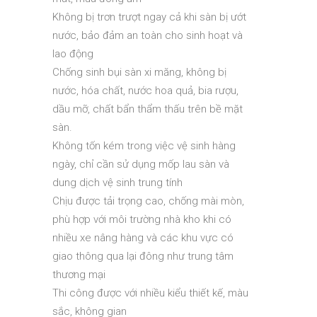
Không bị trơn trượt ngay cả khi sàn bị ướt
nước, bảo đảm an toàn cho sinh hoạt và
lao động
Chống sinh bụi sàn xi măng, không bị
nước, hóa chất, nước hoa quả, bia rượu,
dầu mỡ, chất bẩn thẩm thấu trên bề mặt
sàn.
Không tốn kém trong việc vệ sinh hàng
ngày, chỉ cần sử dụng mốp lau sàn và
dung dịch vệ sinh trung tính
Chịu được tải trọng cao, chống mài mòn,
phù hợp với môi trường nhà kho khi có
nhiều xe nâng hàng và các khu vực có
giao thông qua lại đông như trung tâm
thương mại
Thi công được với nhiều kiểu thiết kế, màu
sắc, không gian