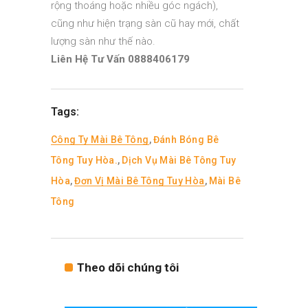
rộng thoáng hoặc nhiều góc ngách),
cũng như hiện trạng sàn cũ hay mới, chất
lượng sàn như thế nào.
Liên Hệ Tư Vấn 0888406179
Tags:
Công Ty Mài Bê Tông
,
Đánh Bóng Bê
Tông Tuy Hòa.
,
Dịch Vụ Mài Bê Tông Tuy
Hòa
,
Đơn Vị Mài Bê Tông Tuy Hòa
,
Mài Bê
Tông
Theo dõi chúng tôi