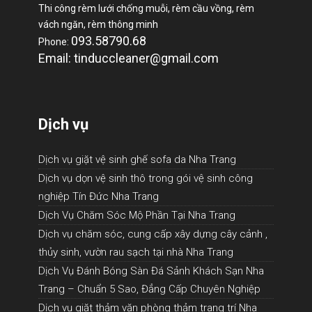
Thi công rèm lưới chống muỗi, rèm cầu vồng, rèm
vách ngăn, rèm thông minh
093.58790.68
Phone:
Email: tinduccleaner@gmail.com
Dịch vụ
Dịch vụ giặt vệ sinh ghế sofa da Nha Trang
Dịch vụ dọn vệ sinh thô trong gói vệ sinh công
nghiệp Tín Đức Nha Trang
Dịch Vụ Chăm Sóc Mộ Phần Tại Nha Trang
Dịch vụ chăm sóc, cung cấp xây dựng cây cảnh ,
thủy sinh, vườn rau sạch tại nhà Nha Trang
Dịch Vụ Đánh Bóng Sàn Đá Sảnh Khách Sạn Nha
Trang – Chuẩn 5 Sao, Đẳng Cấp Chuyên Nghiệp
Dịch vụ giặt thảm văn phòng thảm trang trí Nha