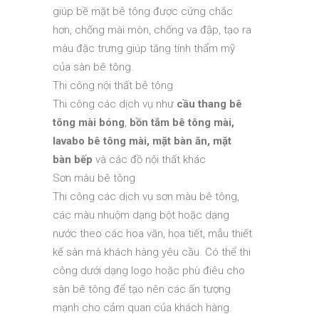
giúp bề mặt bê tông được cứng chắc
hơn, chống mài mòn, chống va đập, tạo ra
màu đặc trưng giúp tăng tính thẩm mỹ
của sàn bê tông.
Thi công nội thất bê tông
Thi công các dịch vụ như
cầu thang bê
tông mài bóng
,
bồn tắm bê tông mài,
lavabo bê tông mài, mặt bàn ăn, mặt
bàn bếp
và các đồ nội thất khác
Sơn màu bê tông
Thi công các dịch vụ sơn màu bê tông,
các màu nhuộm dạng bột hoặc dạng
nước theo các hoa văn, họa tiết, mẫu thiết
kế sàn mà khách hàng yêu cầu. Có thể thi
công dưới dạng logo hoặc phù điêu cho
sàn bê tông để tạo nên các ấn tượng
mạnh cho cảm quan của khách hàng.