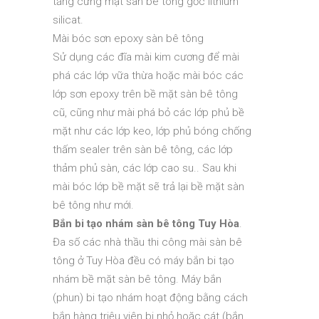
tăng cứng mặt sàn bê tông gốc lithium
silicat.
Mài bóc sơn epoxy sàn bê tông
Sử dụng các đĩa mài kim cương để mài
phá các lớp vữa thừa hoặc mài bóc các
lớp sơn epoxy trên bề mặt sàn bê tông
cũ, cũng như mài phá bỏ các lớp phủ bề
mặt như các lớp keo, lớp phủ bóng chống
thấm sealer trên sàn bê tông, các lớp
thảm phủ sàn, các lớp cao su.. Sau khi
mài bóc lớp bề mặt sẽ trả lại bề mặt sàn
bê tông như mới.
Bắn bi tạo nhám sàn bê tông Tuy Hòa
.
Đa số các nhà thầu thi công mài sàn bê
tông ở Tuy Hòa đều có máy bắn bi tạo
nhám bề mặt sàn bê tông. Máy bắn
(phun) bi tạo nhám hoạt động bằng cách
bắn hàng triệu viên bi nhỏ hoặc cát (bắn