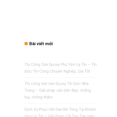
Bài viết mới
Thi Công Sơn Epoxy Phú Yên Uy Tín – Tín
Đức Thi Công Chuyên Nghiệp, Giá Tốt
Thi công sơn sàn Epoxy Tín Đức Nha
Trang – Giải pháp sàn bền đẹp, chống
bụi, chống thấm
Dịch Vụ Phục Hồi Sàn Bê Tông Tại Khánh
Hòa Uy Tín – Giải Pháp Cải Tạo Sàn Hiệu