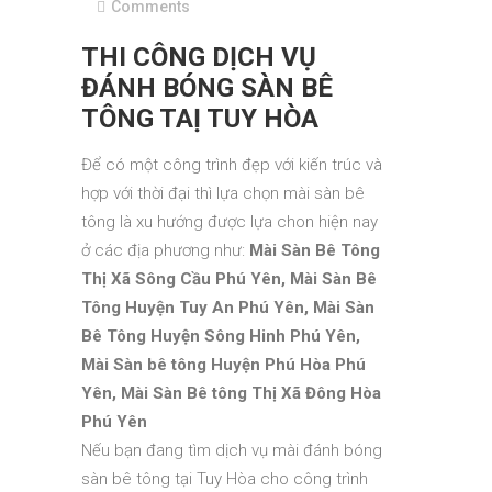
Comments
THI CÔNG DỊCH VỤ
ĐÁNH BÓNG SÀN BÊ
TÔNG TAỊ TUY HÒA
Để có một công trình đẹp với kiến trúc và
hợp với thời đại thì lựa chọn mài sàn bê
tông là xu hướng được lựa chon hiện nay
ở các địa phương như:
Mài Sàn Bê Tông
Thị Xã Sông Cầu Phú Yên, Mài Sàn Bê
Tông Huyện Tuy An Phú Yên, Mài Sàn
Bê Tông Huyện Sông Hinh Phú Yên,
Mài Sàn bê tông Huyện Phú Hòa Phú
Yên, Mài Sàn Bê tông Thị Xã Đông Hòa
Phú Yên
Nếu bạn đang tìm dịch vụ mài đánh bóng
sàn bê tông tại Tuy Hòa cho công trình