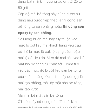
dụng bát mài kim cương có grit từ 25 tới
80 grit.
Cấp độ mài bê tông này cũng được sử
dụng nếu bước tiếp theo là thi công sàn
bê tông tự san phẳng hoặc
thi công sơn
epoxy tự san phẳng.
Số lượng bước mài này tùy thuộc vào
mức lộ cốt liệu mà khách hàng yêu cầu,
có thể là mức lộ cát, lộ dạng tiêu hoặc
mài lộ cốt liệu đá. Mức độ mài sâu vào bề
mặt lớp bê tông từ 2mm tới 10mm tùy
yêu cầu mức độ lộ cốt liệu sàn bê tông
của khách hàng. Quá trình này còn gọi là
mài tạo phẳng, mài lấy mặt sàn bê tông,
mài tạo xước.
Mài mịn bề mặt sàn bê tông
Ở bước này sử dụng các đĩa mài kim