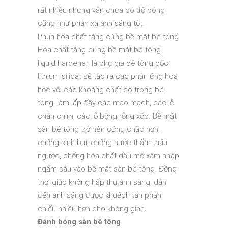
rất nhiều nhưng vẫn chưa có độ bóng
cũng như phản xạ ánh sáng tốt.
Phun hóa chất tăng cứng bề mặt bê tông
Hóa chất tăng cứng bề mặt bê tông
liquid hardener, là phụ gia bê tông gốc
lithium silicat sẽ tạo ra các phản ứng hóa
học với các khoáng chất có trong bê
tông, làm lấp đầy các mao mạch, các lỗ
chân chim, các lỗ bộng rỗng xốp. Bề mặt
sàn bê tông trở nên cứng chắc hơn,
chống sinh bụi, chống nước thẩm thấu
ngược, chống hóa chất dầu mỡ xâm nhập
ngấm sâu vào bề măt sàn bê tông. Đồng
thời giúp không hấp thụ ánh sáng, dẫn
đến ánh sáng được khuếch tán phản
chiếu nhiều hơn cho không gian.
Đánh bóng sàn bê tông