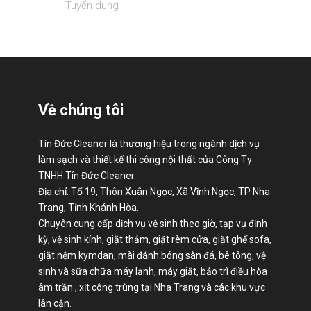
Tuyển dụng
Về chúng tôi
Tín Đức Cleaner là thương hiệu trong ngành dịch vụ
làm sạch và thiết kế thi công nội thất của Công Ty
TNHH Tín Đức Cleaner.
Địa chỉ: Tổ 19, Thôn Xuân Ngọc, Xã Vĩnh Ngọc, TP Nha
Trang, Tỉnh Khánh Hòa.
Chuyên cung cấp dịch vụ vệ sinh theo giờ, tạp vụ định
kỳ, vệ sinh kính, giặt thảm, giặt rèm cửa, giặt ghế sofa,
giặt nệm kymdan, mài đánh bóng sàn đá, bê tông, vệ
sinh và sữa chữa máy lạnh, máy giặt, bảo trì điều hòa
âm trần , xịt công trùng tại Nha Trang và các khu vực
lân cận.