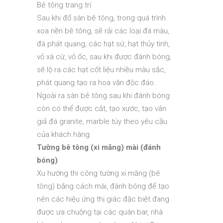
Bê tông trang trí
Sau khi đổ sàn bê tông, trong quá trình
xoa nền bê tông, sẽ rải các loại đá màu,
đá phát quang, các hạt sứ, hạt thủy tinh,
vỏ xà cừ, vỏ ốc, sau khi được đánh bóng,
sẽ lộ ra các hạt cốt liệu nhiều màu sắc,
phát quang tạo ra hoa văn độc đáo.
Ngoài ra sàn bê tông sau khi đánh bóng
còn có thể được cắt, tạo xước, tạo vân
giả đá granite, marble tùy theo yêu cầu
của khách hàng.
Tường bê tông (xi măng) mài (đánh
bóng)
Xu hướng thi công tường xi măng (bê
tông) bằng cách mài, đánh bóng để tạo
nên các hiệu ứng thị giác đặc biệt đang
được ưa chuộng tại các quán bar, nhà